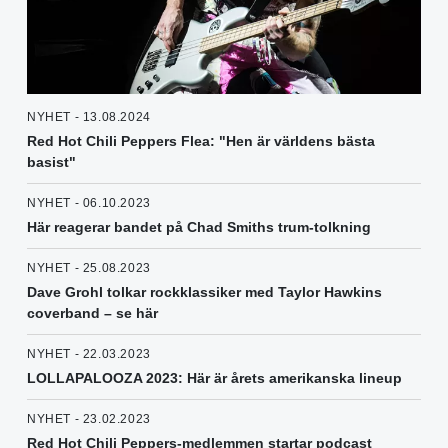
NYHET - 13.08.2024
Red Hot Chili Peppers Flea: "Hen är världens bästa
basist"
NYHET - 06.10.2023
Här reagerar bandet på Chad Smiths trum-tolkning
NYHET - 25.08.2023
Dave Grohl tolkar rockklassiker med Taylor Hawkins
coverband – se här
NYHET - 22.03.2023
LOLLAPALOOZA 2023: Här är årets amerikanska lineup
NYHET - 23.02.2023
Red Hot Chili Peppers-medlemmen startar podcast