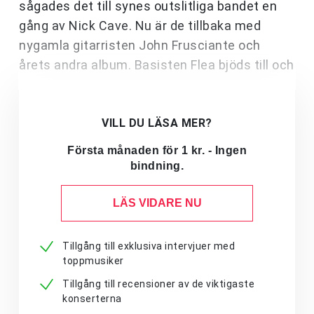
sågades det till synes outslitliga bandet en
gång av Nick Cave. Nu är de tillbaka med
nygamla gitarristen John Frusciante och
årets andra album. Basisten Flea bjöds till och
VILL DU LÄSA MER?
Första månaden för 1 kr. - Ingen
bindning.
LÄS VIDARE NU
Tillgång till exklusiva intervjuer med
toppmusiker
Tillgång till recensioner av de viktigaste
konserterna