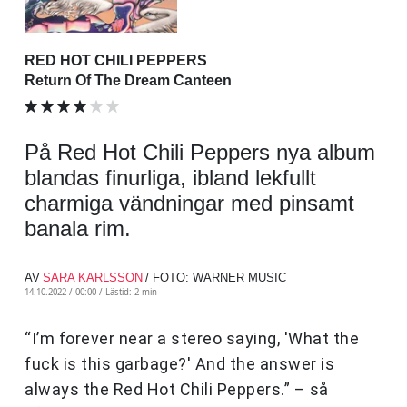
RED HOT CHILI PEPPERS
Return Of The Dream Canteen
På Red Hot Chili Peppers nya album
blandas finurliga, ibland lekfullt
charmiga vändningar med pinsamt
banala rim.
AV
SARA KARLSSON
/ FOTO: WARNER MUSIC
14.10.2022 / 00:00 /
Lästid: 2 min
“I’m forever near a stereo saying, 'What the
fuck is this garbage?' And the answer is
always the Red Hot Chili Peppers.” – så