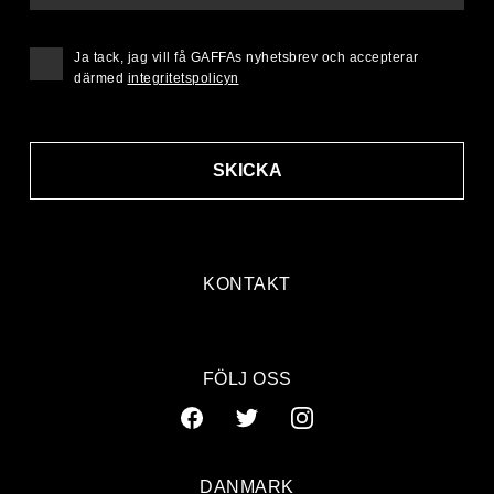
Ja tack, jag vill få GAFFAs nyhetsbrev och accepterar
därmed
integritetspolicyn
SKICKA
KONTAKT
FÖLJ OSS
DANMARK