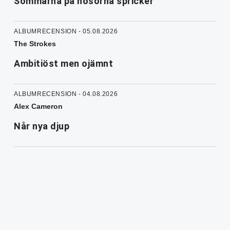
Sömmarna på hosorna spricker
ALBUMRECENSION - 05.08.2026
The Strokes
Ambitiöst men ojämnt
ALBUMRECENSION - 04.08.2026
Alex Cameron
Når nya djup