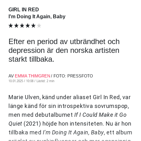
GIRL IN RED
I'm Doing It Again, Baby
Efter en period av utbrändhet och
depression är den norska artisten
starkt tillbaka.
AV
EMMA THIMGREN
/ FOTO: PRESSFOTO
10.01.2025 / 10:08 /
Lästid: 2 min
Marie Ulven, känd under aliaset Girl In Red, var
länge känd för sin introspektiva sovrumspop,
men med debutalbumet
If I Could Make it Go
Quiet
(2021) höjde hon intensiteten. Nu är hon
tillbaka med
I'm Doing It Again, Baby
, ett album