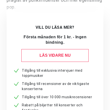
präglat av punkinfluenser och mer egensinnig
pop.
VILL DU LÄSA MER?
Första månaden för 1 kr. - Ingen
bindning.
LÄS VIDARE NU
Tillgång till exklusiva intervjuer med
toppmusiker
Tillgång till recensioner av de viktigaste
konserterna
Tillgång till över 10 000 musikrecensioner
Rabatt på biljetter till konserter och