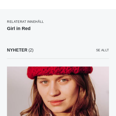
RELATERAT INNEHÅLL
Girl in Red
NYHETER
(2)
SE ALLT