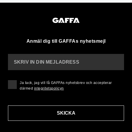
Anmäl dig till GAFFAs nyhetsmejl
SKRIV IN DIN MEJLADRESS
Ja tack, jag vill få GAFFAs nyhetsbrev och accepterar
därmed
integritetspolicyn
SKICKA