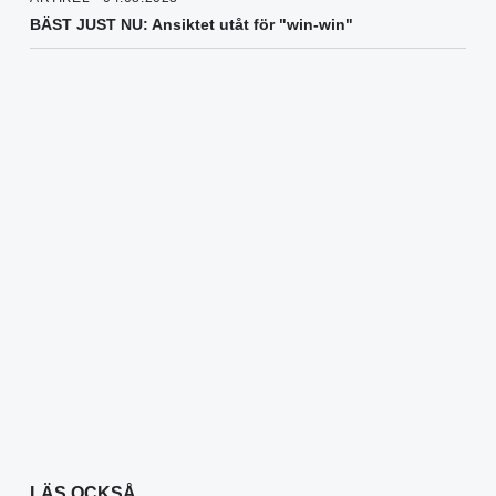
BÄST JUST NU: Ansiktet utåt för "win-win"
LÄS OCKSÅ