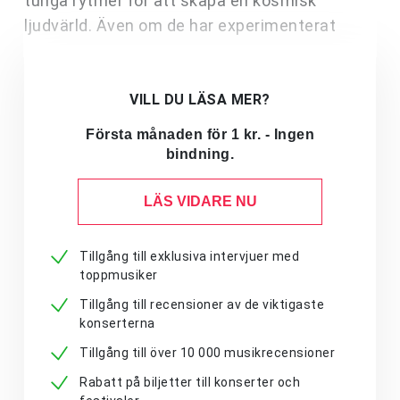
tunga rytmer för att skapa en kosmisk
ljudvärld. Även om de har experimenterat
VILL DU LÄSA MER?
Första månaden för 1 kr. - Ingen
bindning.
LÄS VIDARE NU
Tillgång till exklusiva intervjuer med
toppmusiker
Tillgång till recensioner av de viktigaste
konserterna
Tillgång till över 10 000 musikrecensioner
Rabatt på biljetter till konserter och