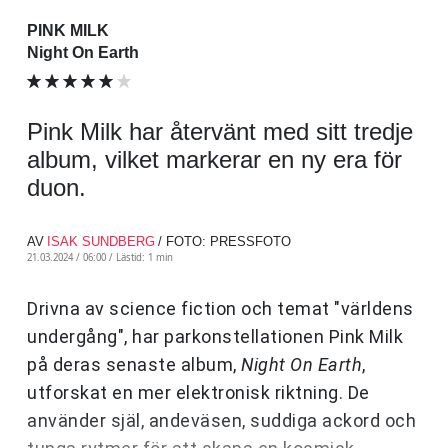
PINK MILK
Night On Earth
Pink Milk har återvänt med sitt tredje
album, vilket markerar en ny era för
duon.
AV
ISAK SUNDBERG
/ FOTO: PRESSFOTO
21.03.2024 / 06:00 /
Lästid: 1 min
Drivna av science fiction och temat "världens
undergång", har parkonstellationen Pink Milk
på deras senaste album,
Night On Earth
,
utforskat en mer elektronisk riktning. De
använder själ, andeväsen, suddiga ackord och