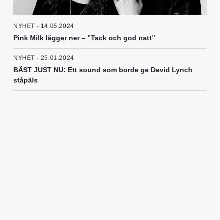
NYHET - 14.05.2024
Pink Milk lägger ner – ”Tack och god natt”
NYHET - 25.01.2024
BÄST JUST NU: Ett sound som borde ge David Lynch
ståpäls