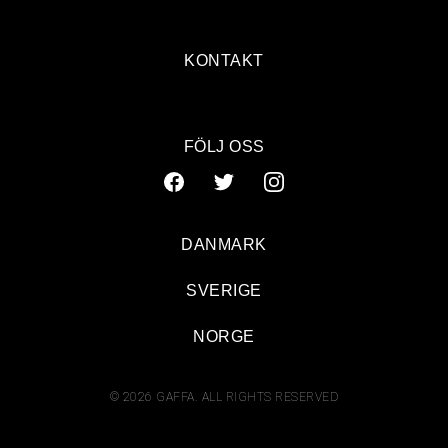
KONTAKT
FÖLJ OSS
DANMARK
SVERIGE
NORGE
© 2026 GAFFA. ALL RIGHTS RESERVED