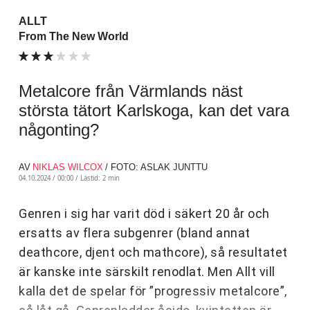
ALLT
From The New World
Metalcore från Värmlands näst
största tätort Karlskoga, kan det vara
någonting?
AV
NIKLAS WILCOX
/ FOTO: ASLAK JUNTTU
04.10.2024 / 00:00 /
Lästid: 2 min
Genren i sig har varit död i säkert 20 år och
ersatts av flera subgenrer (bland annat
deathcore, djent och mathcore), så resultatet
är kanske inte särskilt renodlat. Men Allt vill
kalla det de spelar för ”progressiv metalcore”,