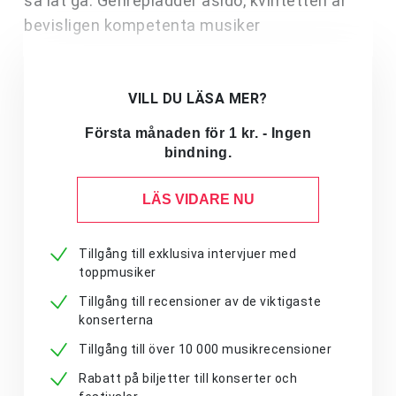
så låt gå. Genrepladder åsido, kvintetten är
bevisligen kompetenta musiker
VILL DU LÄSA MER?
Första månaden för 1 kr. - Ingen
bindning.
LÄS VIDARE NU
Tillgång till exklusiva intervjuer med
toppmusiker
Tillgång till recensioner av de viktigaste
konserterna
Tillgång till över 10 000 musikrecensioner
Rabatt på biljetter till konserter och