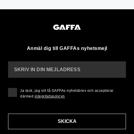
Anmäl dig till GAFFAs nyhetsmejl
SKRIV IN DIN MEJLADRESS
Ja tack, jag vill få GAFFAs nyhetsbrev och accepterar
därmed
integritetspolicyn
SKICKA