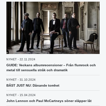
NYHET - 22.11.2024
GUIDE: Veckans albumrecensioner – Från flumrock och
metal till sensuella stråk och dramatik
NYHET - 31.10.2024
BÄST JUST NU: Dånande tomhet
NYHET - 15.04.2024
John Lennon och Paul McCartneys söner släpper låt