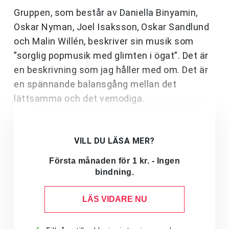
Gruppen, som består av Daniella Binyamin,
Oskar Nyman, Joel Isaksson, Oskar Sandlund
och Malin Willén, beskriver sin musik som
”sorglig popmusik med glimten i ögat”. Det är
en beskrivning som jag håller med om. Det är
en spännande balansgång mellan det
lättsamma och det vemodiga.
VILL DU LÄSA MER?
Första månaden för 1 kr. - Ingen
bindning.
LÄS VIDARE NU