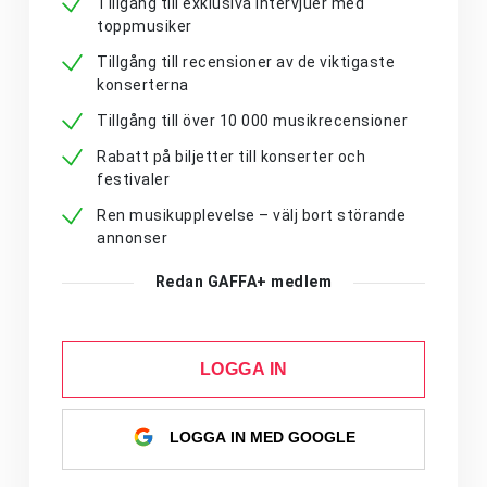
Tillgång till exklusiva intervjuer med
toppmusiker
Tillgång till recensioner av de viktigaste
konserterna
Tillgång till över 10 000 musikrecensioner
Rabatt på biljetter till konserter och
festivaler
Ren musikupplevelse – välj bort störande
annonser
Redan GAFFA+ medlem
LOGGA IN
LOGGA IN MED GOOGLE