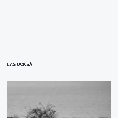
LÄS OCKSÅ