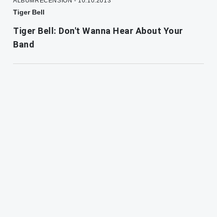
ALBUMRECENSION - 10.10.2013
Tiger Bell
Tiger Bell: Don't Wanna Hear About Your
Band