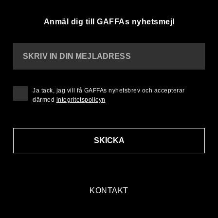
Anmäl dig till GAFFAs nyhetsmejl
SKRIV IN DIN MEJLADRESS
Ja tack, jag vill få GAFFAs nyhetsbrev och accepterar
därmed
integritetspolicyn
SKICKA
KONTAKT