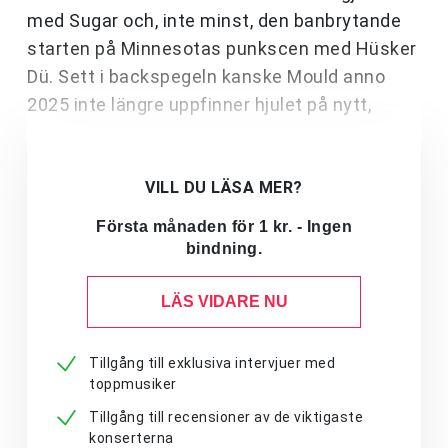
med Sugar och, inte minst, den banbrytande
starten på Minnesotas punkscen med Hüsker
Dü. Sett i backspegeln kanske Mould anno
2025 inte längre uppfinner hjulet på nytt,
VILL DU LÄSA MER?
Första månaden för 1 kr. - Ingen
bindning.
LÄS VIDARE NU
Tillgång till exklusiva intervjuer med
toppmusiker
Tillgång till recensioner av de viktigaste
konserterna