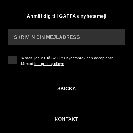
Anmäl dig till GAFFAs nyhetsmejl
SKRIV IN DIN MEJLADRESS
Ja tack, jag vill få GAFFAs nyhetsbrev och accepterar
därmed
integritetspolicyn
SKICKA
KONTAKT