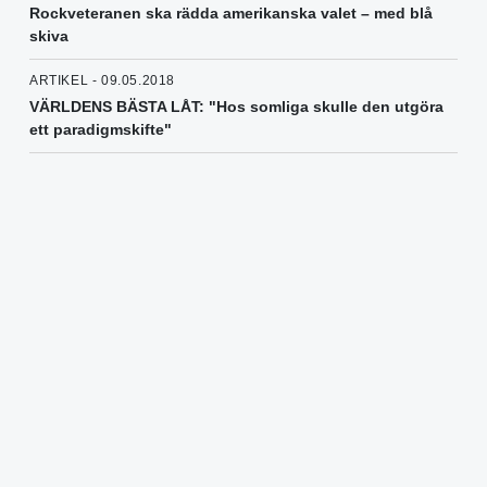
Rockveteranen ska rädda amerikanska valet – med blå
skiva
ARTIKEL - 09.05.2018
VÄRLDENS BÄSTA LÅT: "Hos somliga skulle den utgöra
ett paradigmskifte"