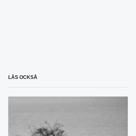
LÄS OCKSÅ