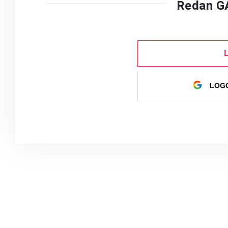
Redan G
LOGG