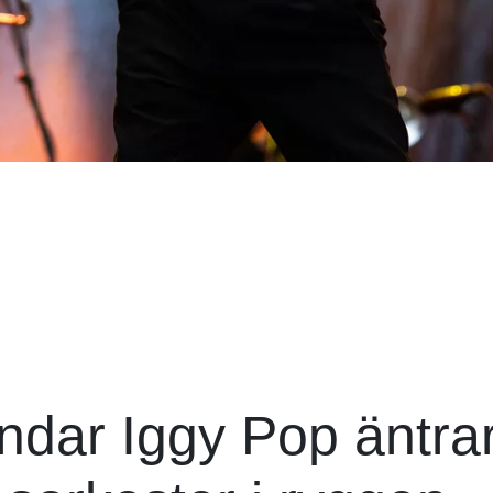
ndar Iggy Pop äntra