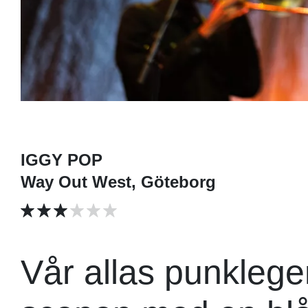
IGGY POP
Way Out West, Göteborg
Vår allas punklege