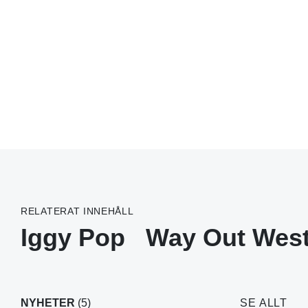
RELATERAT INNEHÅLL
Iggy Pop
Way Out Wes
NYHETER
(5)
SE ALLT