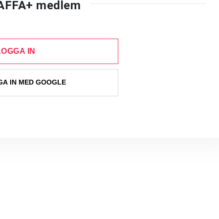
AFFA+ medlem
LOGGA IN
A IN MED GOOGLE