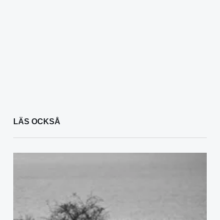
LÄS OCKSÅ