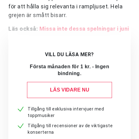
för att hålla sig relevanta i rampljuset. Hela
grejen är smått bisarr.
Läs också:
Missa inte dessa spelningar i juni
VILL DU LÄSA MER?
Första månaden för 1 kr. - Ingen
bindning.
LÄS VIDARE NU
Tillgång till exklusiva intervjuer med
toppmusiker
Tillgång till recensioner av de viktigaste
konserterna