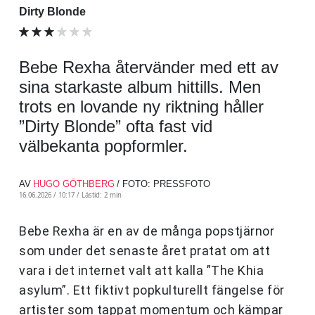
Dirty Blonde
Bebe Rexha återvänder med ett av
sina starkaste album hittills. Men
trots en lovande ny riktning håller
”Dirty Blonde” ofta fast vid
välbekanta popformler.
AV
HUGO GÖTHBERG
/ FOTO: PRESSFOTO
16.06.2026 / 10:17 /
Lästid: 2 min
Bebe Rexha är en av de många popstjärnor
som under det senaste året pratat om att
vara i det internet valt att kalla ”The Khia
asylum”. Ett fiktivt popkulturellt fängelse för
artister som tappat momentum och kämpar