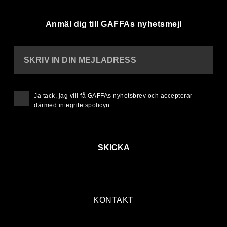
Anmäl dig till GAFFAs nyhetsmejl
SKRIV IN DIN MEJLADRESS
Ja tack, jag vill få GAFFAs nyhetsbrev och accepterar
därmed
integritetspolicyn
SKICKA
KONTAKT