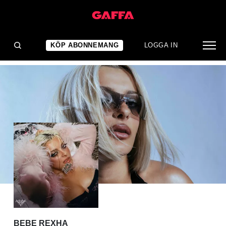
ALBUMRECENSION
Fast i mittfåran
KÖP ABONNEMANG
LOGGA IN
BEBE REXHA