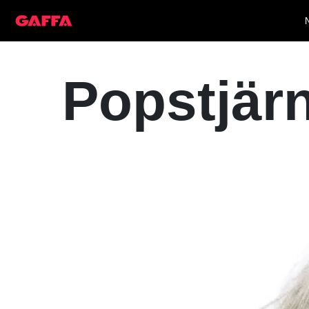
Popstjärn