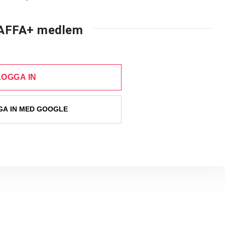
AFFA+ medlem
LOGGA IN
A IN MED GOOGLE