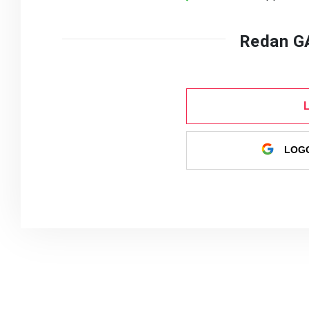
Redan G
LOGG