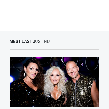
MEST LÄST
JUST NU