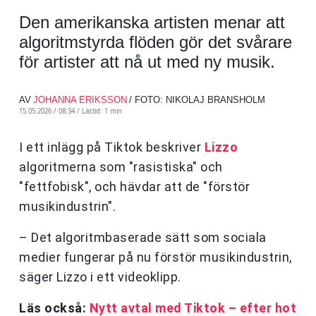
Den amerikanska artisten menar att
algoritmstyrda flöden gör det svårare
för artister att nå ut med ny musik.
AV
JOHANNA ERIKSSON
/ FOTO: NIKOLAJ BRANSHOLM
15.05.2026 / 08:34 /
Lästid: 1 min
I ett inlägg på Tiktok beskriver
Lizzo
algoritmerna som "rasistiska" och
"fettfobisk", och hävdar att de "förstör
musikindustrin".
– Det algoritmbaserade sätt som sociala
medier fungerar på nu förstör musikindustrin,
säger Lizzo i ett videoklipp.
Läs också:
Nytt avtal med Tiktok – efter hot