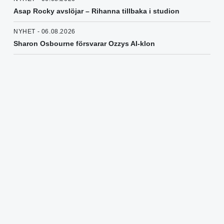
Asap Rocky avslöjar – Rihanna tillbaka i studion
NYHET - 06.08.2026
Sharon Osbourne försvarar Ozzys AI-klon