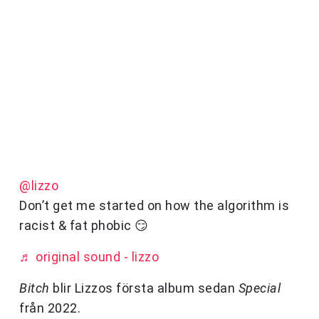
@lizzo
Don’t get me started on how the algorithm is
racist & fat phobic 😏
♬ original sound - lizzo
Bitch
blir Lizzos första album sedan
Special
från 2022.