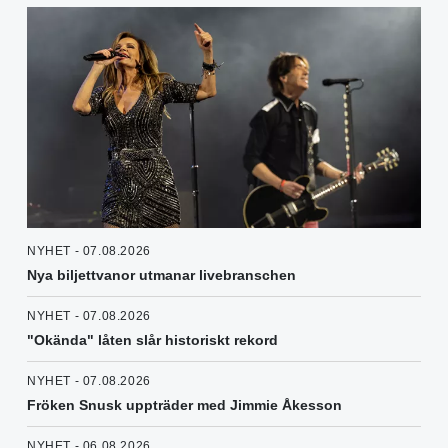
NYHET - 07.08.2026
Nya biljettvanor utmanar livebranschen
NYHET - 07.08.2026
"Okända" låten slår historiskt rekord
NYHET - 07.08.2026
Fröken Snusk uppträder med Jimmie Åkesson
NYHET - 06.08.2026