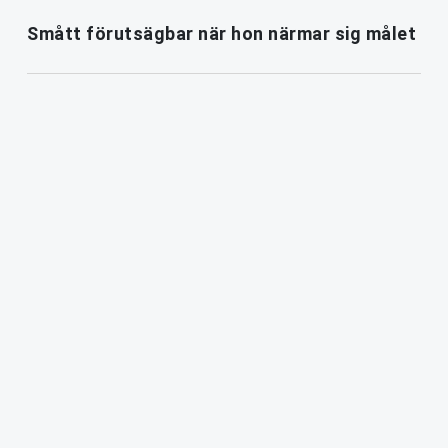
Smått förutsägbar när hon närmar sig målet