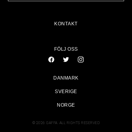
KONTAKT
FÖLJ OSS
DANMARK
SVERIGE
NORGE
© 2026 GAFFA. ALL RIGHTS RESERVED