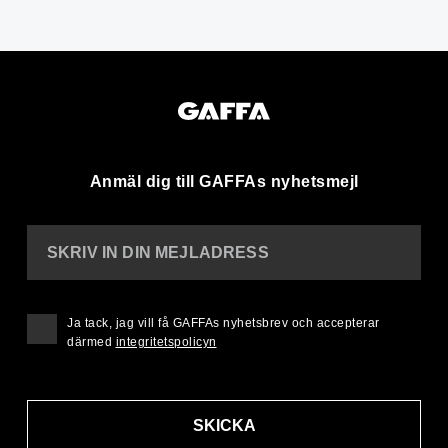
Anmäl dig till GAFFAs nyhetsmejl
SKRIV IN DIN MEJLADRESS
Ja tack, jag vill få GAFFAs nyhetsbrev och accepterar
därmed
integritetspolicyn
SKICKA