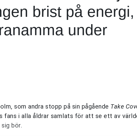
ngen brist på energi,
laranamma under
holm, som andra stopp på sin pågående
Take Cov
 fans i alla åldrar samlats för att se ett av vär
sig bör.