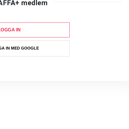
AFFA+ medlem
LOGGA IN
A IN MED GOOGLE