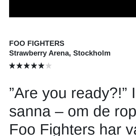
FOO FIGHTERS
Strawberry Arena, Stockholm
”Are you ready?!” 
sanna – om de ropa
Foo Fighters har va