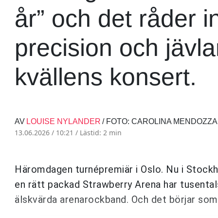
år” och det råder i
precision och jäv
kvällens konsert.
AV
LOUISE NYLANDER
/ FOTO: CAROLINA MENDOZZA
13.06.2026 / 10:21 /
Lästid: 2 min
Häromdagen turnépremiär i Oslo. Nu i Stock
en rätt packad Strawberry Arena har tusentals
älskvärda arenarockband. Och det börjar som 