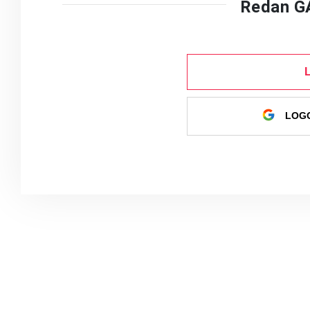
Redan G
LOGG