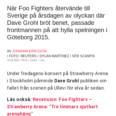
När Foo Fighters återvände till
Sverige på årsdagen av olyckan där
Dave Grohl bröt benet, passade
frontmannen på att hylla spelningen i
Göteborg 2015.
AV
JOHANNA ERIKSSON
/ FOTO: REUTERS / DYLAN MARTINEZ / NTB SCANPIX
16.06.2026 / 09:02 /
Lästid: 1 min
Under fredagens konsert på Strawberry Arena
i Stockholm påminde
Dave Grohl
publiken om
fallet från scenen på Ullevi för elva år sedan.
Läs också:
Recension: Foo Fighters –
Strawberry Arena: "Tre timmars njutbart
arenahäng"