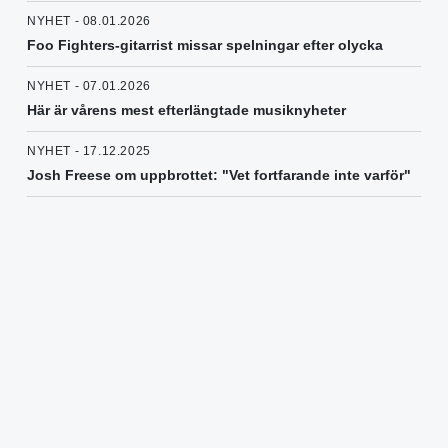
NYHET - 08.01.2026
Foo Fighters-gitarrist missar spelningar efter olycka
NYHET - 07.01.2026
Här är vårens mest efterlängtade musiknyheter
NYHET - 17.12.2025
Josh Freese om uppbrottet: "Vet fortfarande inte varför"