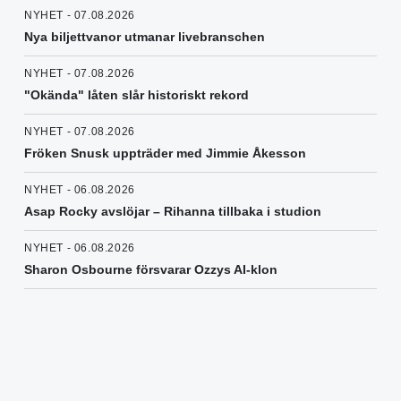
NYHET - 07.08.2026
Nya biljettvanor utmanar livebranschen
NYHET - 07.08.2026
"Okända" låten slår historiskt rekord
NYHET - 07.08.2026
Fröken Snusk uppträder med Jimmie Åkesson
NYHET - 06.08.2026
Asap Rocky avslöjar – Rihanna tillbaka i studion
NYHET - 06.08.2026
Sharon Osbourne försvarar Ozzys AI-klon