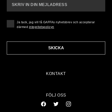
SKRIV IN DIN MEJLADRESS
Ja tack, jag vill få GAFFAs nyhetsbrev och accepterar
därmed
integritetspolicyn
SKICKA
KONTAKT
FÖLJ OSS