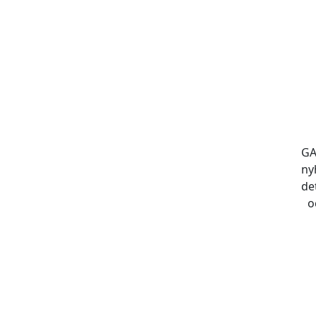
GA
ny
de
o