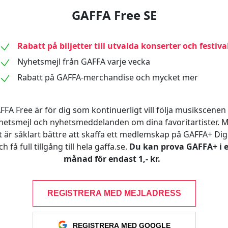
GAFFA Free SE
Rabatt på biljetter till utvalda konserter och festiva
Nyhetsmejl från GAFFA varje vecka
Rabatt på GAFFA-merchandise och mycket mer
FFA Free är för dig som kontinuerligt vill följa musikscenen 
hetsmejl och nyhetsmeddelanden om dina favoritartister. 
t är såklart bättre att skaffa ett medlemskap på GAFFA+ Digi
ch få full tillgång till hela gaffa.se.
Du kan prova GAFFA+ i 
månad för endast 1,- kr.
REGISTRERA MED MEJLADRESS
REGISTRERA MED GOOGLE