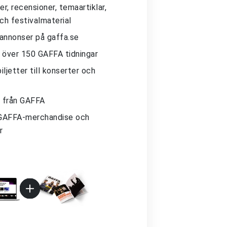
r, recensioner, temaartiklar,
och festivalmaterial
 annonser på gaffa.se
ll över 150 GAFFA tidningar
iljetter till konserter och
 från GAFFA
GAFFA-merchandise och
r