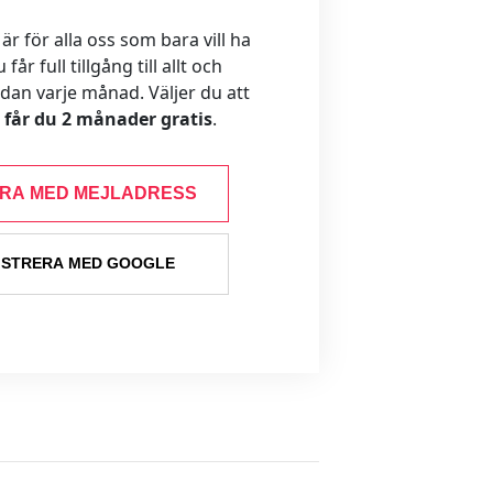
 för alla oss som bara vill ha
år full tillgång till allt och
ådan varje månad. Väljer du att
s får du 2 månader gratis
.
ERA MED MEJLADRESS
ISTRERA MED GOOGLE