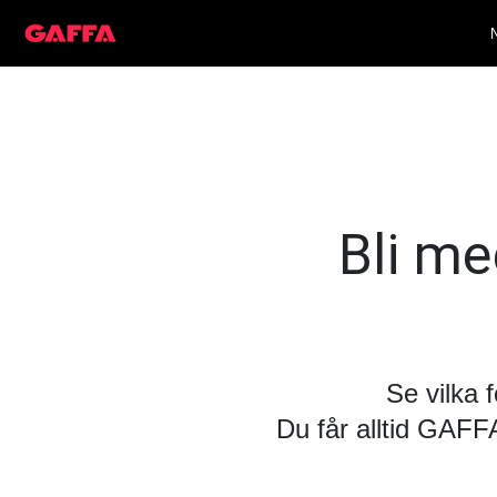
Bli med
Se vilka 
Du får alltid GAF