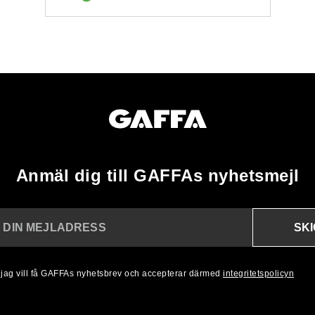
Anmäl dig till GAFFAs nyhetsmejl
SK
N DIN MEJLADRESS
, jag vill få GAFFAs nyhetsbrev och accepterar därmed
integritetspolicyn