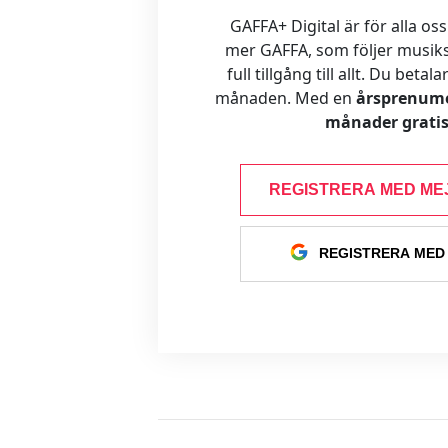
GAFFA+ Digital är för alla oss
mer GAFFA, som följer musiks
full tillgång till allt. Du betal
månaden. Med en
årsprenume
månader gratis
REGISTRERA MED ME
REGISTRERA MED