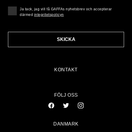
Ja tack, jag vill få GAFFAs nyhetsbrev och accepterar
därmed
integritetspolicyn
SKICKA
KONTAKT
FÖLJ OSS
DANMARK