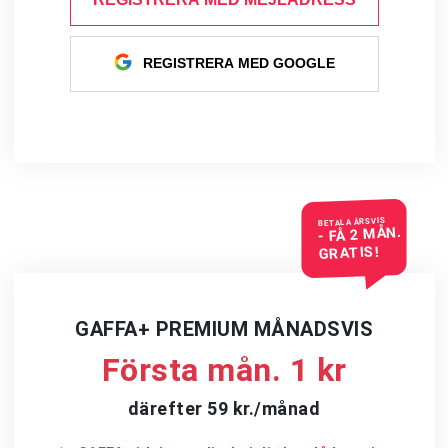
REGISTRERA MED GOOGLE
BETALA ÅRSVIS
- FÅ 2 MÅN.
GRATIS!
GAFFA+ PREMIUM MÅNADSVIS
Första mån. 1 kr
därefter 59 kr./månad