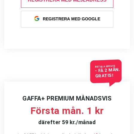
REGISTRERA MED GOOGLE
BETALA ÅRSVIS
- FÅ 2 MÅN.
GRATIS!
GAFFA+ PREMIUM MÅNADSVIS
Första mån. 1 kr
därefter 59 kr./månad