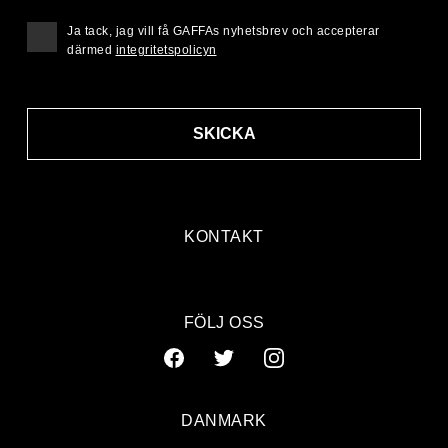
Ja tack, jag vill få GAFFAs nyhetsbrev och accepterar
därmed
integritetspolicyn
SKICKA
KONTAKT
FÖLJ OSS
DANMARK