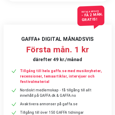
BETALA ÅRSVIS
- FÅ 2 MÅN.
GRATIS!
GAFFA+ DIGITAL MÅNADSVIS
Första mån. 1 kr
därefter 49 kr./månad
Tillgång till hela gaffa.se med musiknyheter,
recensioner, temaartiklar, intervjuer och
festivalmaterial
Nordiskt medlemskap - få tillgång till allt
innehåll på GAFFA.dk & GAFFA.no
Avaktivera annonser på gaffa.se
Tillgång till över 150 GAFFA tidningar