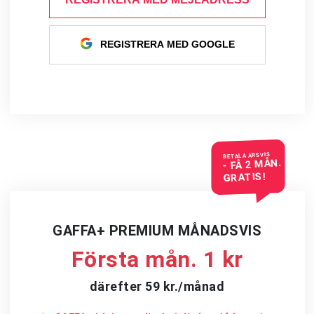
REGISTRERA MED GOOGLE
BETALA ÅRSVIS
- FÅ 2 MÅN.
GRATIS!
GAFFA+ PREMIUM MÅNADSVIS
Första mån. 1 kr
därefter 59 kr./månad