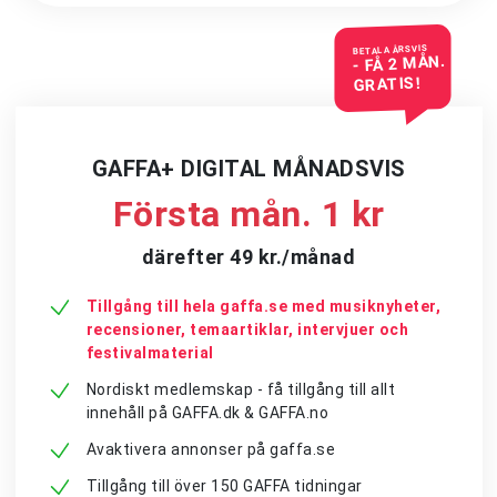
BETALA ÅRSVIS
- FÅ 2 MÅN.
GRATIS!
GAFFA+ DIGITAL MÅNADSVIS
Första mån. 1 kr
därefter 49 kr./månad
Tillgång till hela gaffa.se med musiknyheter,
recensioner, temaartiklar, intervjuer och
festivalmaterial
Nordiskt medlemskap - få tillgång till allt
innehåll på GAFFA.dk & GAFFA.no
Avaktivera annonser på gaffa.se
Tillgång till över 150 GAFFA tidningar