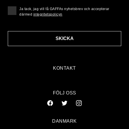
Ja tack, jag vill få GAFFAs nyhetsbrev och accepterar
därmed
integritetspolicyn
SKICKA
KONTAKT
FÖLJ OSS
DANMARK