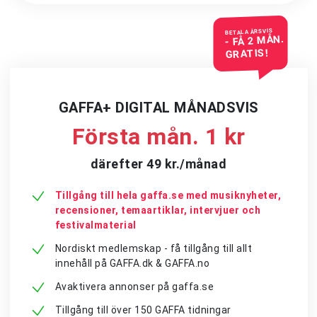
BETALA ÅRSVIS
- FÅ 2 MÅN.
GRATIS!
GAFFA+ DIGITAL MÅNADSVIS
Första mån. 1 kr
därefter 49 kr./månad
Tillgång till hela gaffa.se med musiknyheter,
recensioner, temaartiklar, intervjuer och
festivalmaterial
Nordiskt medlemskap - få tillgång till allt
innehåll på GAFFA.dk & GAFFA.no
Avaktivera annonser på gaffa.se
Tillgång till över 150 GAFFA tidningar