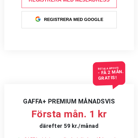
REGISTRERA MED GOOGLE
BETALA ÅRSVIS
- FÅ 2 MÅN.
GRATIS!
GAFFA+ PREMIUM MÅNADSVIS
Första mån. 1 kr
därefter 59 kr./månad