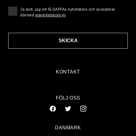
Ja tack, jag vill få GAFFAs nyhetsbrev och accepterar
därmed
integritetspolicyn
SKICKA
KONTAKT
FÖLJ OSS
DANMARK