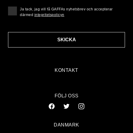
Ja tack, jag vill få GAFFAs nyhetsbrev och accepterar
därmed
integritetspolicyn
SKICKA
KONTAKT
FÖLJ OSS
DANMARK