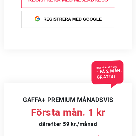
REGISTRERA MED GOOGLE
BETALA ÅRSVIS
- FÅ 2 MÅN.
GRATIS!
GAFFA+ PREMIUM MÅNADSVIS
Första mån. 1 kr
därefter 59 kr./månad