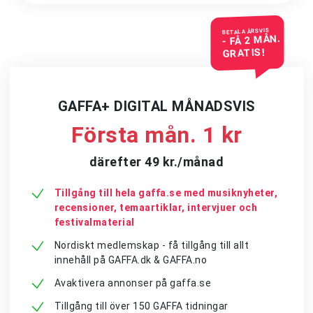
BETALA ÅRSVIS
- FÅ 2 MÅN.
GRATIS!
GAFFA+ DIGITAL MÅNADSVIS
Första mån. 1 kr
därefter 49 kr./månad
Tillgång till hela gaffa.se med musiknyheter,
recensioner, temaartiklar, intervjuer och
festivalmaterial
Nordiskt medlemskap - få tillgång till allt
innehåll på GAFFA.dk & GAFFA.no
Avaktivera annonser på gaffa.se
Tillgång till över 150 GAFFA tidningar