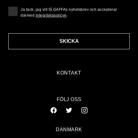
Ja tack, jag vill få GAFFAs nyhetsbrev och accepterar
därmed
integritetspolicyn
SKICKA
KONTAKT
FÖLJ OSS
DANMARK