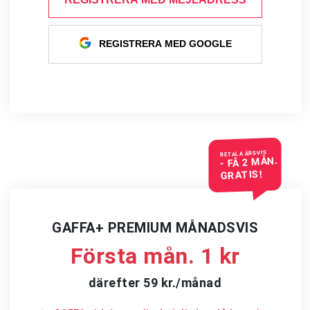
REGISTRERA MED GOOGLE
BETALA ÅRSVIS
- FÅ 2 MÅN.
GRATIS!
GAFFA+ PREMIUM MÅNADSVIS
Första mån. 1 kr
därefter 59 kr./månad