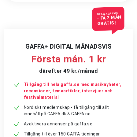
BETALA ÅRSVIS
- FÅ 2 MÅN.
GRATIS!
GAFFA+ DIGITAL MÅNADSVIS
Första mån. 1 kr
därefter 49 kr./månad
Tillgång till hela gaffa.se med musiknyheter,
recensioner, temaartiklar, intervjuer och
festivalmaterial
Nordiskt medlemskap - få tillgång till allt
innehåll på GAFFA.dk & GAFFA.no
Avaktivera annonser på gaffa.se
Tillgång till över 150 GAFFA tidningar