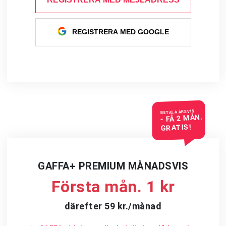
REGISTRERA MED GOOGLE
BETALA ÅRSVIS
- FÅ 2 MÅN.
GRATIS!
GAFFA+ PREMIUM MÅNADSVIS
Första mån. 1 kr
därefter 59 kr./månad