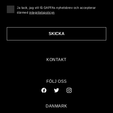
Ja tack, jag vill få GAFFAs nyhetsbrev och accepterar
därmed
integritetspolicyn
SKICKA
KONTAKT
FÖLJ OSS
DANMARK