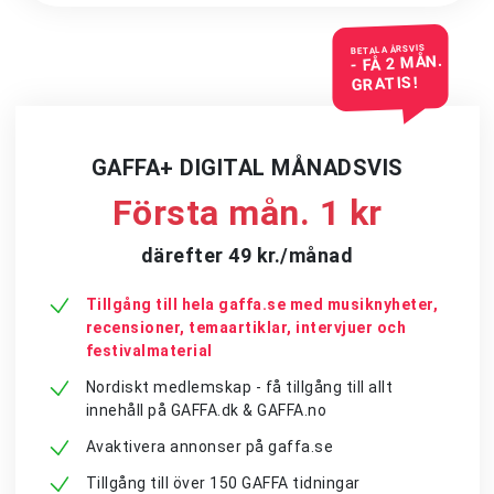
BETALA ÅRSVIS
- FÅ 2 MÅN.
GRATIS!
GAFFA+ DIGITAL MÅNADSVIS
Första mån. 1 kr
därefter 49 kr./månad
Tillgång till hela gaffa.se med musiknyheter,
recensioner, temaartiklar, intervjuer och
festivalmaterial
Nordiskt medlemskap - få tillgång till allt
innehåll på GAFFA.dk & GAFFA.no
Avaktivera annonser på gaffa.se
Tillgång till över 150 GAFFA tidningar