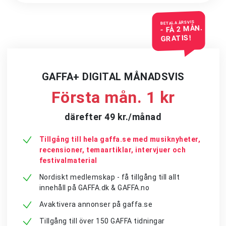
BETALA ÅRSVIS
- FÅ 2 MÅN.
GRATIS!
GAFFA+ DIGITAL MÅNADSVIS
Första mån. 1 kr
därefter 49 kr./månad
Tillgång till hela gaffa.se med musiknyheter,
recensioner, temaartiklar, intervjuer och
festivalmaterial
Nordiskt medlemskap - få tillgång till allt
innehåll på GAFFA.dk & GAFFA.no
Avaktivera annonser på gaffa.se
Tillgång till över 150 GAFFA tidningar