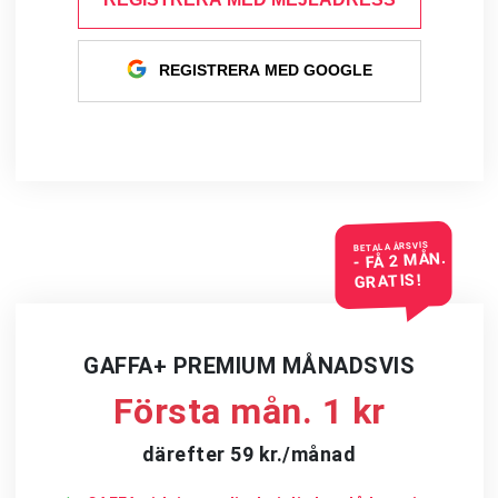
REGISTRERA MED GOOGLE
BETALA ÅRSVIS
- FÅ 2 MÅN.
GRATIS!
GAFFA+ PREMIUM MÅNADSVIS
Första mån. 1 kr
därefter 59 kr./månad