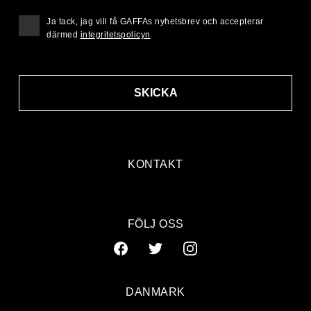
Ja tack, jag vill få GAFFAs nyhetsbrev och accepterar
därmed
integritetspolicyn
SKICKA
KONTAKT
FÖLJ OSS
DANMARK