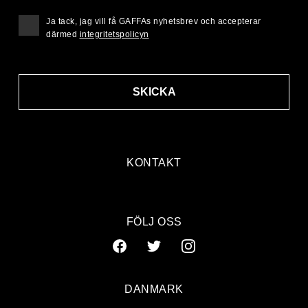
Ja tack, jag vill få GAFFAs nyhetsbrev och accepterar
därmed
integritetspolicyn
SKICKA
KONTAKT
FÖLJ OSS
DANMARK