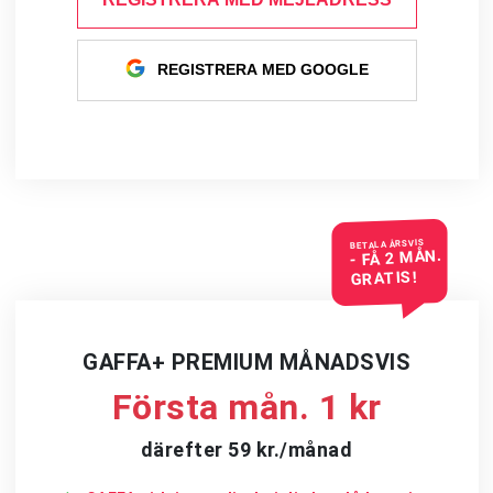
REGISTRERA MED GOOGLE
BETALA ÅRSVIS
- FÅ 2 MÅN.
GRATIS!
GAFFA+ PREMIUM MÅNADSVIS
Första mån. 1 kr
därefter 59 kr./månad