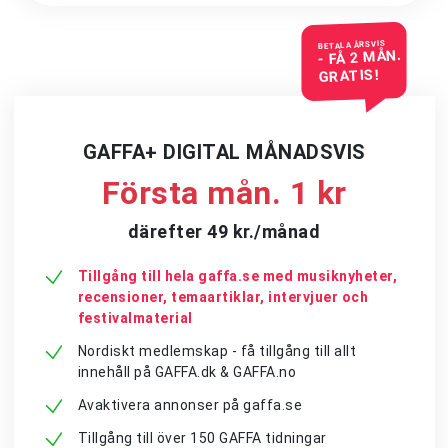
BETALA ÅRSVIS
- FÅ 2 MÅN.
GRATIS!
GAFFA+ DIGITAL MÅNADSVIS
Första mån. 1 kr
därefter 49 kr./månad
Tillgång till hela gaffa.se med musiknyheter,
recensioner, temaartiklar, intervjuer och
festivalmaterial
Nordiskt medlemskap - få tillgång till allt
innehåll på GAFFA.dk & GAFFA.no
Avaktivera annonser på gaffa.se
Tillgång till över 150 GAFFA tidningar