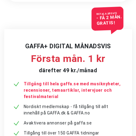
BETALA ÅRSVIS
- FÅ 2 MÅN.
GRATIS!
GAFFA+ DIGITAL MÅNADSVIS
Första mån. 1 kr
därefter 49 kr./månad
Tillgång till hela gaffa.se med musiknyheter,
recensioner, temaartiklar, intervjuer och
festivalmaterial
Nordiskt medlemskap - få tillgång till allt
innehåll på GAFFA.dk & GAFFA.no
Avaktivera annonser på gaffa.se
Tillgång till över 150 GAFFA tidningar