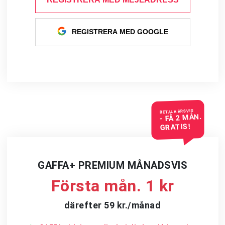
REGISTRERA MED GOOGLE
BETALA ÅRSVIS
- FÅ 2 MÅN.
GRATIS!
GAFFA+ PREMIUM MÅNADSVIS
Första mån. 1 kr
därefter 59 kr./månad