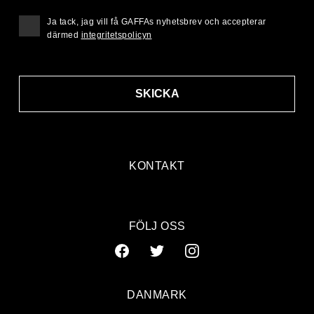
Ja tack, jag vill få GAFFAs nyhetsbrev och accepterar
därmed
integritetspolicyn
SKICKA
KONTAKT
FÖLJ OSS
DANMARK