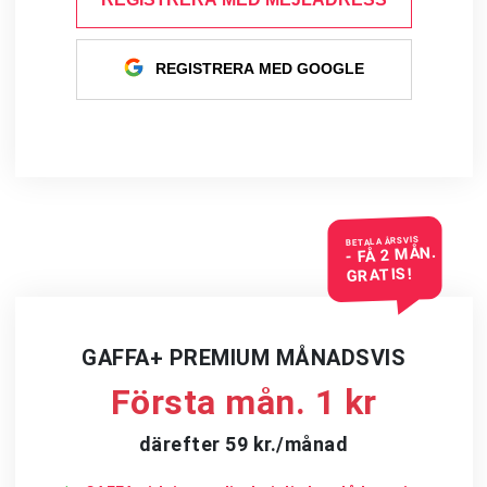
REGISTRERA MED GOOGLE
BETALA ÅRSVIS
- FÅ 2 MÅN.
GRATIS!
GAFFA+ PREMIUM MÅNADSVIS
Första mån. 1 kr
därefter 59 kr./månad