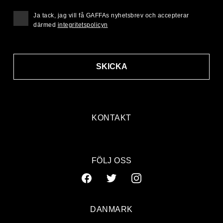
Ja tack, jag vill få GAFFAs nyhetsbrev och accepterar
därmed
integritetspolicyn
SKICKA
KONTAKT
FÖLJ OSS
DANMARK