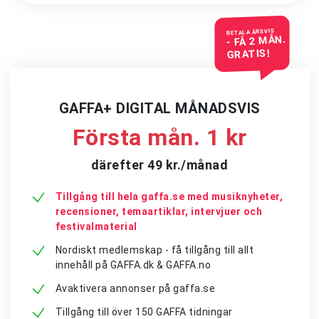
BETALA ÅRSVIS
- FÅ 2 MÅN.
GRATIS!
GAFFA+ DIGITAL MÅNADSVIS
Första mån. 1 kr
därefter 49 kr./månad
Tillgång till hela gaffa.se med musiknyheter,
recensioner, temaartiklar, intervjuer och
festivalmaterial
Nordiskt medlemskap - få tillgång till allt
innehåll på GAFFA.dk & GAFFA.no
Avaktivera annonser på gaffa.se
Tillgång till över 150 GAFFA tidningar