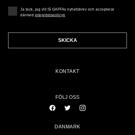
Ja tack, jag vill få GAFFAs nyhetsbrev och accepterar
därmed
integritetspolicyn
SKICKA
KONTAKT
FÖLJ OSS
DANMARK