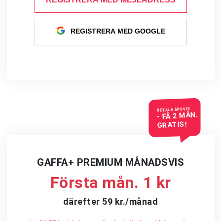
REGISTRERA MED GOOGLE
BETALA ÅRSVIS
- FÅ 2 MÅN.
GRATIS!
GAFFA+ PREMIUM MÅNADSVIS
Första mån. 1 kr
därefter 59 kr./månad