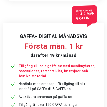
BETALA ÅRSVIS
- FÅ 2 MÅN.
GRATIS!
GAFFA+ DIGITAL MÅNADSVIS
Första mån. 1 kr
därefter 49 kr./månad
Tillgång till hela gaffa.se med musiknyheter,
recensioner, temaartiklar, intervjuer och
festivalmaterial
Nordiskt medlemskap - få tillgång till allt
innehåll på GAFFA.dk & GAFFA.no
Avaktivera annonser på gaffa.se
Tillgång till över 150 GAFFA tidningar