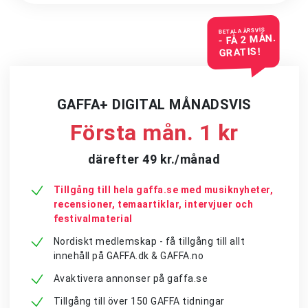
BETALA ÅRSVIS
- FÅ 2 MÅN.
GRATIS!
GAFFA+ DIGITAL MÅNADSVIS
Första mån. 1 kr
därefter 49 kr./månad
Tillgång till hela gaffa.se med musiknyheter,
recensioner, temaartiklar, intervjuer och
festivalmaterial
Nordiskt medlemskap - få tillgång till allt
innehåll på GAFFA.dk & GAFFA.no
Avaktivera annonser på gaffa.se
Tillgång till över 150 GAFFA tidningar