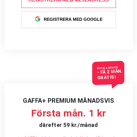
REGISTRERA MED GOOGLE
BETALA ÅRSVIS
- FÅ 2 MÅN.
GRATIS!
GAFFA+ PREMIUM MÅNADSVIS
Första mån. 1 kr
därefter 59 kr./månad