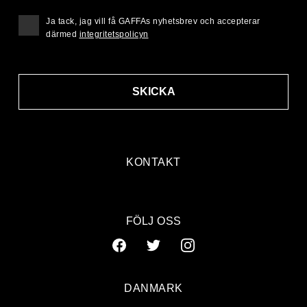
Ja tack, jag vill få GAFFAs nyhetsbrev och accepterar
därmed
integritetspolicyn
SKICKA
KONTAKT
FÖLJ OSS
DANMARK