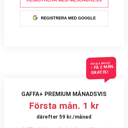
REGISTRERA MED GOOGLE
BETALA ÅRSVIS
- FÅ 2 MÅN.
GRATIS!
GAFFA+ PREMIUM MÅNADSVIS
Första mån. 1 kr
därefter 59 kr./månad