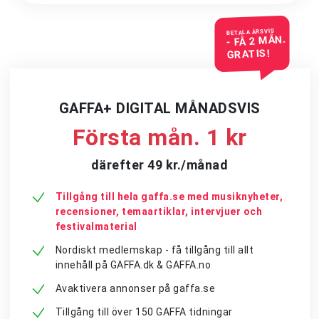
BETALA ÅRSVIS
- FÅ 2 MÅN.
GRATIS!
GAFFA+ DIGITAL MÅNADSVIS
Första mån. 1 kr
därefter 49 kr./månad
Tillgång till hela gaffa.se med musiknyheter,
recensioner, temaartiklar, intervjuer och
festivalmaterial
Nordiskt medlemskap - få tillgång till allt
innehåll på GAFFA.dk & GAFFA.no
Avaktivera annonser på gaffa.se
Tillgång till över 150 GAFFA tidningar