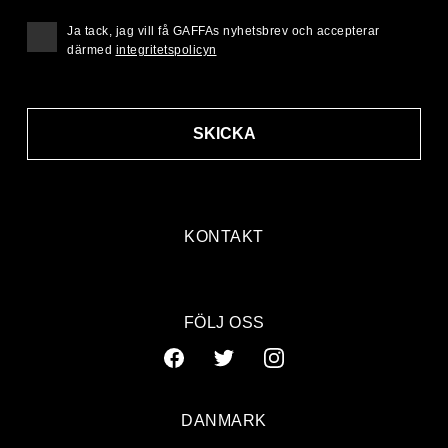
Ja tack, jag vill få GAFFAs nyhetsbrev och accepterar
därmed
integritetspolicyn
SKICKA
KONTAKT
FÖLJ OSS
DANMARK