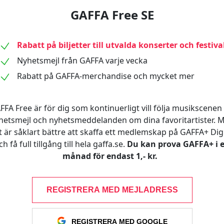
GAFFA Free SE
Rabatt på biljetter till utvalda konserter och festiva
Nyhetsmejl från GAFFA varje vecka
Rabatt på GAFFA-merchandise och mycket mer
FFA Free är för dig som kontinuerligt vill följa musikscenen 
hetsmejl och nyhetsmeddelanden om dina favoritartister. 
t är såklart bättre att skaffa ett medlemskap på GAFFA+ Digi
ch få full tillgång till hela gaffa.se.
Du kan prova GAFFA+ i 
månad för endast 1,- kr.
REGISTRERA MED MEJLADRESS
REGISTRERA MED GOOGLE