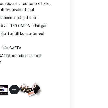
r, recensioner, temaartiklar,
och festivalmaterial
 annonser på gaffa.se
ll över 150 GAFFA tidningar
iljetter till konserter och
 från GAFFA
GAFFA-merchandise och
r