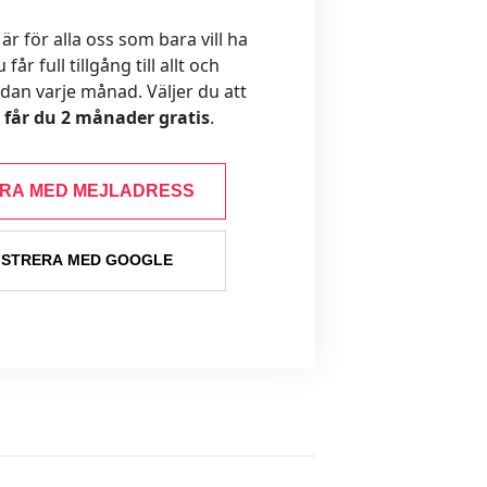
 för alla oss som bara vill ha
år full tillgång till allt och
ådan varje månad. Väljer du att
s får du 2 månader gratis
.
ERA MED MEJLADRESS
ISTRERA MED GOOGLE