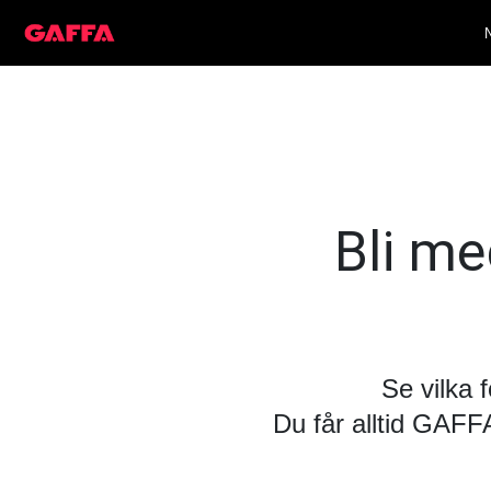
Bli med
Se vilka 
Du får alltid GAF