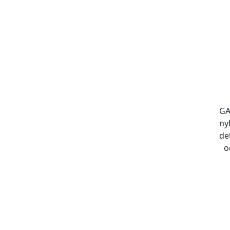
GA
ny
de
o