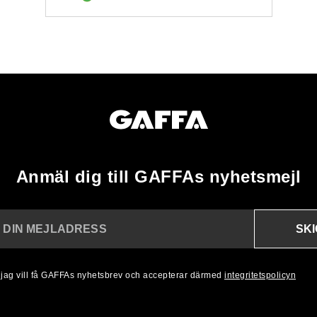
Anmäl dig till GAFFAs nyhetsmejl
SK
N DIN MEJLADRESS
, jag vill få GAFFAs nyhetsbrev och accepterar därmed
integritetspolicyn