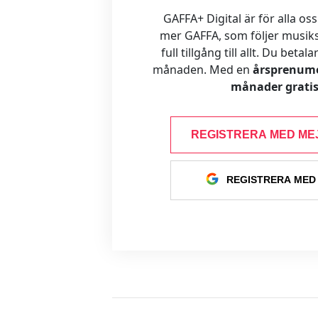
GAFFA+ Digital är för alla oss
mer GAFFA, som följer musiks
full tillgång till allt. Du betal
månaden. Med en
årsprenume
månader gratis
REGISTRERA MED ME
REGISTRERA MED