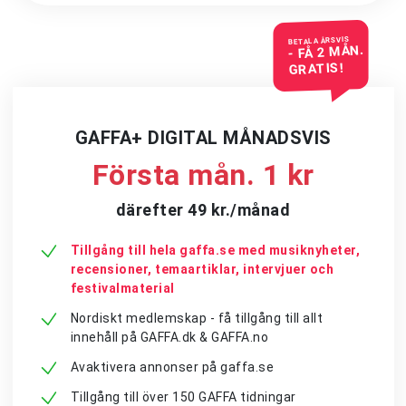
BETALA ÅRSVIS
- FÅ 2 MÅN.
GRATIS!
GAFFA+ DIGITAL MÅNADSVIS
Första mån. 1 kr
därefter 49 kr./månad
Tillgång till hela gaffa.se med musiknyheter,
recensioner, temaartiklar, intervjuer och
festivalmaterial
Nordiskt medlemskap - få tillgång till allt
innehåll på GAFFA.dk & GAFFA.no
Avaktivera annonser på gaffa.se
Tillgång till över 150 GAFFA tidningar