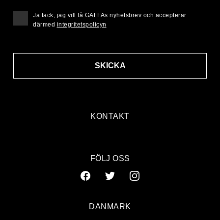
Ja tack, jag vill få GAFFAs nyhetsbrev och accepterar
därmed
integritetspolicyn
SKICKA
KONTAKT
FÖLJ OSS
DANMARK