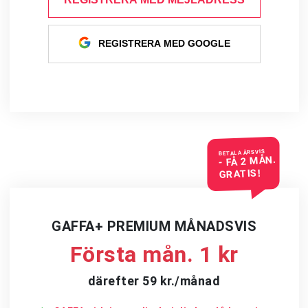
REGISTRERA MED GOOGLE
BETALA ÅRSVIS
- FÅ 2 MÅN.
GRATIS!
GAFFA+ PREMIUM MÅNADSVIS
Första mån. 1 kr
därefter 59 kr./månad