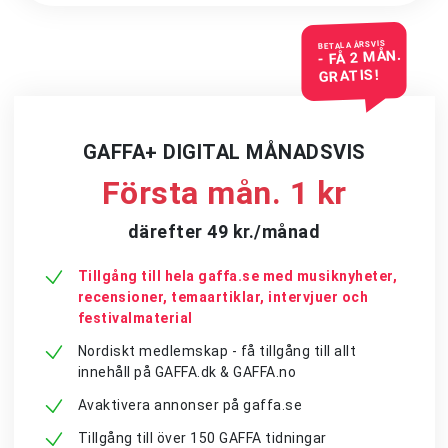
BETALA ÅRSVIS
- FÅ 2 MÅN.
GRATIS!
GAFFA+ DIGITAL MÅNADSVIS
Första mån. 1 kr
därefter 49 kr./månad
Tillgång till hela gaffa.se med musiknyheter,
recensioner, temaartiklar, intervjuer och
festivalmaterial
Nordiskt medlemskap - få tillgång till allt
innehåll på GAFFA.dk & GAFFA.no
Avaktivera annonser på gaffa.se
Tillgång till över 150 GAFFA tidningar