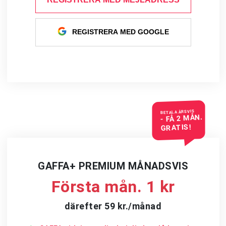
REGISTRERA MED GOOGLE
BETALA ÅRSVIS
- FÅ 2 MÅN.
GRATIS!
GAFFA+ PREMIUM MÅNADSVIS
Första mån. 1 kr
därefter 59 kr./månad