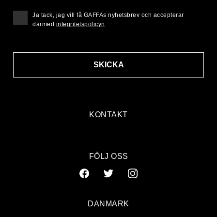
Ja tack, jag vill få GAFFAs nyhetsbrev och accepterar
därmed
integritetspolicyn
SKICKA
KONTAKT
FÖLJ OSS
DANMARK