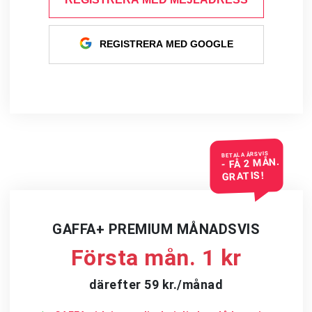
REGISTRERA MED GOOGLE
BETALA ÅRSVIS
- FÅ 2 MÅN.
GRATIS!
GAFFA+ PREMIUM MÅNADSVIS
Första mån. 1 kr
därefter 59 kr./månad