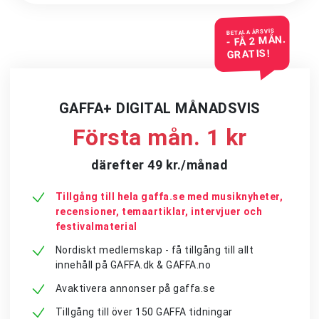
BETALA ÅRSVIS
- FÅ 2 MÅN.
GRATIS!
GAFFA+ DIGITAL MÅNADSVIS
Första mån. 1 kr
därefter 49 kr./månad
Tillgång till hela gaffa.se med musiknyheter,
recensioner, temaartiklar, intervjuer och
festivalmaterial
Nordiskt medlemskap - få tillgång till allt
innehåll på GAFFA.dk & GAFFA.no
Avaktivera annonser på gaffa.se
Tillgång till över 150 GAFFA tidningar