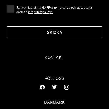
Ja tack, jag vill få GAFFAs nyhetsbrev och accepterar
därmed
integritetspolicyn
SKICKA
KONTAKT
FÖLJ OSS
DANMARK