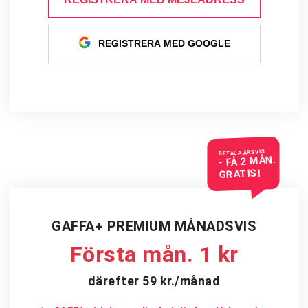
REGISTRERA MED GOOGLE
BETALA ÅRSVIS
- FÅ 2 MÅN.
GRATIS!
GAFFA+ PREMIUM MÅNADSVIS
Första mån. 1 kr
därefter 59 kr./månad