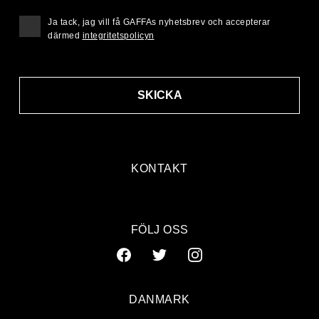
Ja tack, jag vill få GAFFAs nyhetsbrev och accepterar
därmed
integritetspolicyn
SKICKA
KONTAKT
FÖLJ OSS
DANMARK