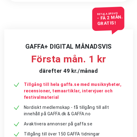
BETALA ÅRSVIS
- FÅ 2 MÅN.
GRATIS!
GAFFA+ DIGITAL MÅNADSVIS
Första mån. 1 kr
därefter 49 kr./månad
Tillgång till hela gaffa.se med musiknyheter,
recensioner, temaartiklar, intervjuer och
festivalmaterial
Nordiskt medlemskap - få tillgång till allt
innehåll på GAFFA.dk & GAFFA.no
Avaktivera annonser på gaffa.se
Tillgång till över 150 GAFFA tidningar