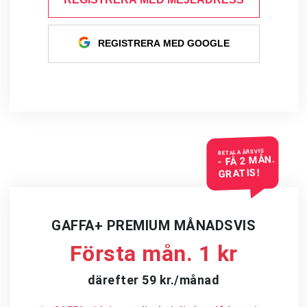
REGISTRERA MED GOOGLE
BETALA ÅRSVIS
- FÅ 2 MÅN.
GRATIS!
GAFFA+ PREMIUM MÅNADSVIS
Första mån. 1 kr
därefter 59 kr./månad