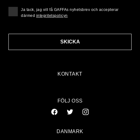
Ja tack, jag vill få GAFFAs nyhetsbrev och accepterar
därmed
integritetspolicyn
SKICKA
KONTAKT
FÖLJ OSS
DANMARK