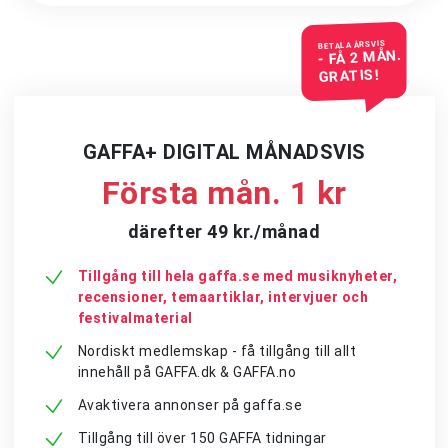
BETALA ÅRSVIS
- FÅ 2 MÅN.
GRATIS!
GAFFA+ DIGITAL MÅNADSVIS
Första mån. 1 kr
därefter 49 kr./månad
Tillgång till hela gaffa.se med musiknyheter,
recensioner, temaartiklar, intervjuer och
festivalmaterial
Nordiskt medlemskap - få tillgång till allt
innehåll på GAFFA.dk & GAFFA.no
Avaktivera annonser på gaffa.se
Tillgång till över 150 GAFFA tidningar