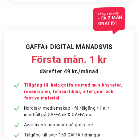
BETALA ÅRSVIS
- FÅ 2 MÅN.
GRATIS!
GAFFA+ DIGITAL MÅNADSVIS
Första mån. 1 kr
därefter 49 kr./månad
Tillgång till hela gaffa.se med musiknyheter,
recensioner, temaartiklar, intervjuer och
festivalmaterial
Nordiskt medlemskap - få tillgång till allt
innehåll på GAFFA.dk & GAFFA.no
Avaktivera annonser på gaffa.se
Tillgång till över 150 GAFFA tidningar