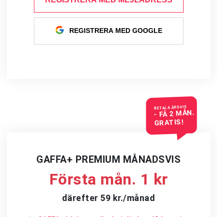
REGISTRERA MED GOOGLE
BETALA ÅRSVIS
- FÅ 2 MÅN.
GRATIS!
GAFFA+ PREMIUM MÅNADSVIS
Första mån. 1 kr
därefter 59 kr./månad