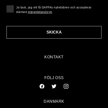
Ja tack, jag vill få GAFFAs nyhetsbrev och accepterar
därmed
integritetspolicyn
SKICKA
KONTAKT
FÖLJ OSS
DANMARK