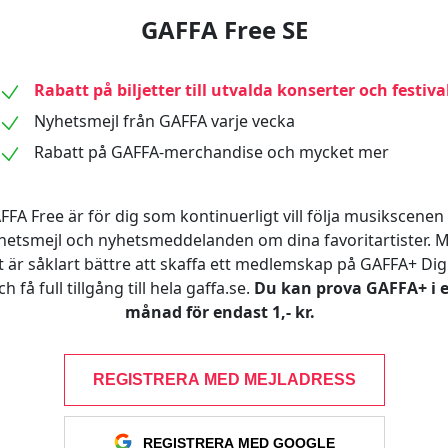
GAFFA Free SE
Rabatt på biljetter till utvalda konserter och festiva
Nyhetsmejl från GAFFA varje vecka
Rabatt på GAFFA-merchandise och mycket mer
FFA Free är för dig som kontinuerligt vill följa musikscenen 
hetsmejl och nyhetsmeddelanden om dina favoritartister. 
t är såklart bättre att skaffa ett medlemskap på GAFFA+ Digi
ch få full tillgång till hela gaffa.se.
Du kan prova GAFFA+ i 
månad för endast 1,- kr.
REGISTRERA MED MEJLADRESS
REGISTRERA MED GOOGLE