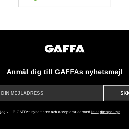
Anmäl dig till GAFFAs nyhetsmejl
SK
N DIN MEJLADRESS
, jag vill få GAFFAs nyhetsbrev och accepterar därmed
integritetspolicyn