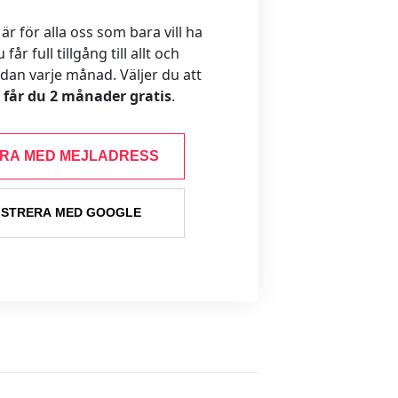
 för alla oss som bara vill ha
år full tillgång till allt och
ådan varje månad. Väljer du att
s får du 2 månader gratis
.
ERA MED MEJLADRESS
ISTRERA MED GOOGLE