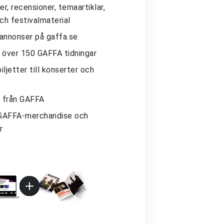
r, recensioner, temaartiklar,
och festivalmaterial
 annonser på gaffa.se
ll över 150 GAFFA tidningar
iljetter till konserter och
 från GAFFA
GAFFA-merchandise och
r