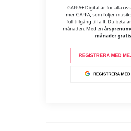
GAFFA+ Digital är för alla oss
mer GAFFA, som följer musiks
full tillgång till allt. Du betal
månaden. Med en
årsprenume
månader gratis
REGISTRERA MED ME
REGISTRERA MED