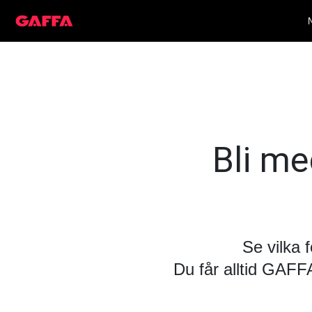
Bli med
Se vilka 
Du får alltid GAF