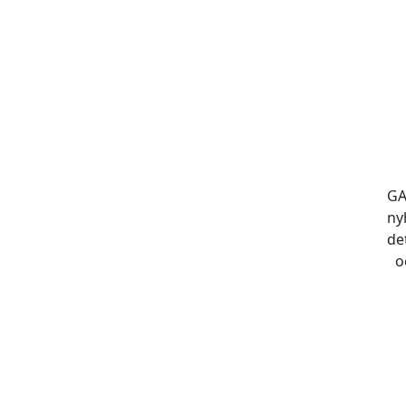
GA
ny
de
o