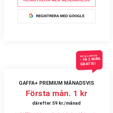
REGISTRERA MED GOOGLE
BETALA ÅRSVIS
- FÅ 2 MÅN.
GRATIS!
GAFFA+ PREMIUM MÅNADSVIS
Första mån. 1 kr
därefter 59 kr./månad