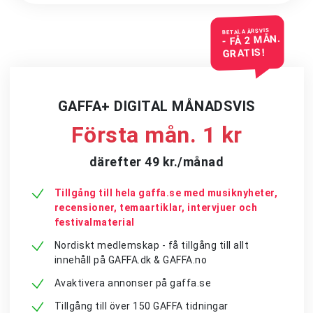
BETALA ÅRSVIS
- FÅ 2 MÅN.
GRATIS!
GAFFA+ DIGITAL MÅNADSVIS
Första mån. 1 kr
därefter 49 kr./månad
Tillgång till hela gaffa.se med musiknyheter,
recensioner, temaartiklar, intervjuer och
festivalmaterial
Nordiskt medlemskap - få tillgång till allt
innehåll på GAFFA.dk & GAFFA.no
Avaktivera annonser på gaffa.se
Tillgång till över 150 GAFFA tidningar