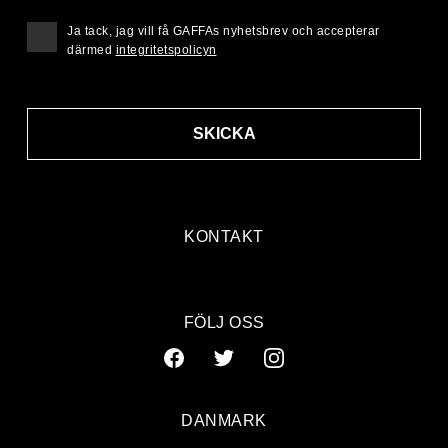
Ja tack, jag vill få GAFFAs nyhetsbrev och accepterar
därmed
integritetspolicyn
SKICKA
KONTAKT
FÖLJ OSS
DANMARK