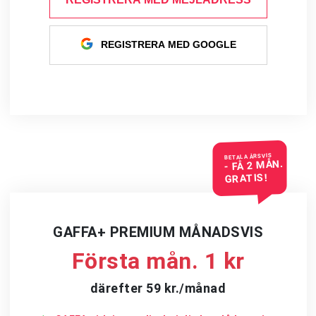
REGISTRERA MED GOOGLE
BETALA ÅRSVIS
- FÅ 2 MÅN.
GRATIS!
GAFFA+ PREMIUM MÅNADSVIS
Första mån. 1 kr
därefter 59 kr./månad