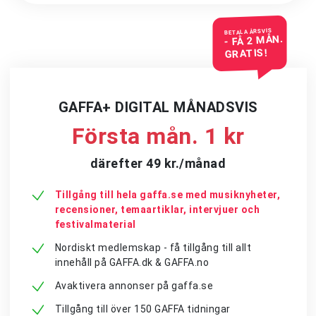
BETALA ÅRSVIS
- FÅ 2 MÅN.
GRATIS!
GAFFA+ DIGITAL MÅNADSVIS
Första mån. 1 kr
därefter 49 kr./månad
Tillgång till hela gaffa.se med musiknyheter,
recensioner, temaartiklar, intervjuer och
festivalmaterial
Nordiskt medlemskap - få tillgång till allt
innehåll på GAFFA.dk & GAFFA.no
Avaktivera annonser på gaffa.se
Tillgång till över 150 GAFFA tidningar