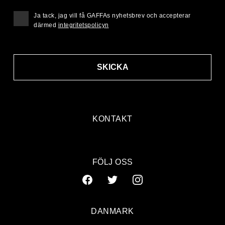
Ja tack, jag vill få GAFFAs nyhetsbrev och accepterar
därmed
integritetspolicyn
SKICKA
KONTAKT
FÖLJ OSS
DANMARK