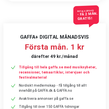
BETALA ÅRSVIS
- FÅ 2 MÅN.
GRATIS!
GAFFA+ DIGITAL MÅNADSVIS
Första mån. 1 kr
därefter 49 kr./månad
Tillgång till hela gaffa.se med musiknyheter,
recensioner, temaartiklar, intervjuer och
festivalmaterial
Nordiskt medlemskap - få tillgång till allt
innehåll på GAFFA.dk & GAFFA.no
Avaktivera annonser på gaffa.se
Tillgång till över 150 GAFFA tidningar