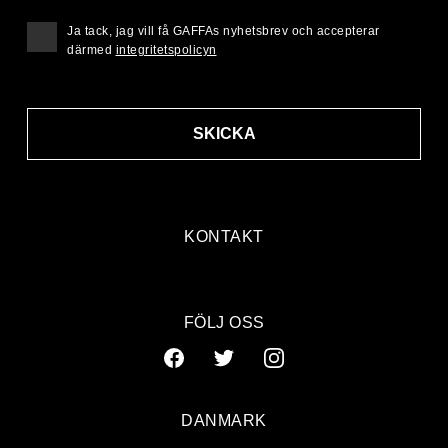
Ja tack, jag vill få GAFFAs nyhetsbrev och accepterar
därmed
integritetspolicyn
SKICKA
KONTAKT
FÖLJ OSS
DANMARK