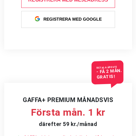
REGISTRERA MED GOOGLE
BETALA ÅRSVIS
- FÅ 2 MÅN.
GRATIS!
GAFFA+ PREMIUM MÅNADSVIS
Första mån. 1 kr
därefter 59 kr./månad