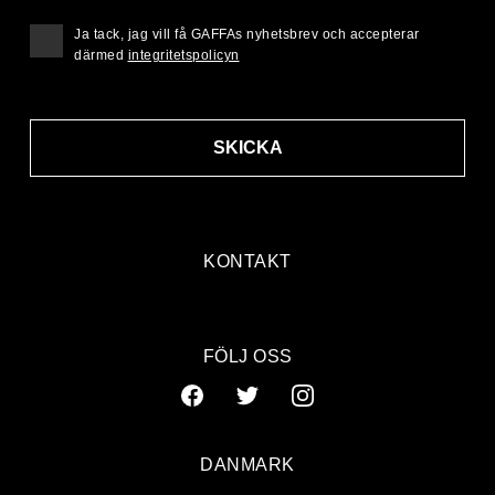
Ja tack, jag vill få GAFFAs nyhetsbrev och accepterar
därmed
integritetspolicyn
SKICKA
KONTAKT
FÖLJ OSS
DANMARK