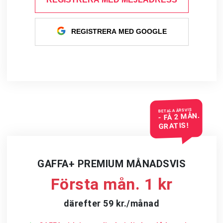
REGISTRERA MED GOOGLE
BETALA ÅRSVIS
- FÅ 2 MÅN.
GRATIS!
GAFFA+ PREMIUM MÅNADSVIS
Första mån. 1 kr
därefter 59 kr./månad