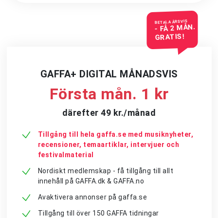
BETALA ÅRSVIS
- FÅ 2 MÅN.
GRATIS!
GAFFA+ DIGITAL MÅNADSVIS
Första mån. 1 kr
därefter 49 kr./månad
Tillgång till hela gaffa.se med musiknyheter,
recensioner, temaartiklar, intervjuer och
festivalmaterial
Nordiskt medlemskap - få tillgång till allt
innehåll på GAFFA.dk & GAFFA.no
Avaktivera annonser på gaffa.se
Tillgång till över 150 GAFFA tidningar