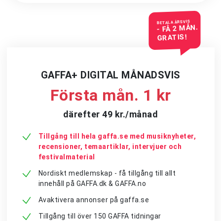
BETALA ÅRSVIS
- FÅ 2 MÅN.
GRATIS!
GAFFA+ DIGITAL MÅNADSVIS
Första mån. 1 kr
därefter 49 kr./månad
Tillgång till hela gaffa.se med musiknyheter,
recensioner, temaartiklar, intervjuer och
festivalmaterial
Nordiskt medlemskap - få tillgång till allt
innehåll på GAFFA.dk & GAFFA.no
Avaktivera annonser på gaffa.se
Tillgång till över 150 GAFFA tidningar