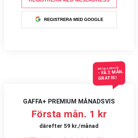
REGISTRERA MED GOOGLE
BETALA ÅRSVIS
- FÅ 2 MÅN.
GRATIS!
GAFFA+ PREMIUM MÅNADSVIS
Första mån. 1 kr
därefter 59 kr./månad