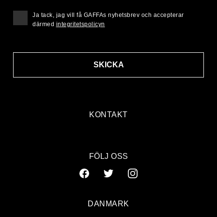
Ja tack, jag vill få GAFFAs nyhetsbrev och accepterar
därmed
integritetspolicyn
SKICKA
KONTAKT
FÖLJ OSS
DANMARK