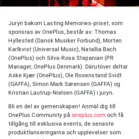
Juryn bakom Lasting Memories-priset, som
sponsras av OnePlus, består av: Thomas
Hyllested (Dansk Musiker Forbund), Morten
Karlkvist (Universal Music), Natallia Bach
(OnePlus) och Silva-Rosa Stepanian (PR
Manager, OnePlus Denmark). Därutöver deltar
Aske Kjær (OnePlus), Ole Rosenstand Svidt
(GAFFA), Simon Mark Sørensen (GAFFA) og
Kristian Lautrup-Nielsen (GAFFA) i juryn.
Bli en del av gemenskapen! Anmäl dig till
OnePlus Community på
oneplus.com
och få
tillgång till exklusiva events, de senaste
produktlanseringarna och upplevelser som