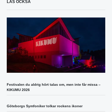
LÄS OCKSÅ
Festivalen du aldrig hört talas om, men inte får missa –
KIKUMU 2026
Göteborgs Symfoniker tolkar rockens ikoner