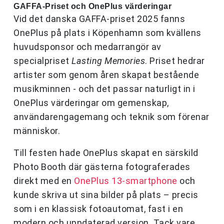
GAFFA-Priset och OnePlus värderingar
Vid det danska GAFFA-priset 2025 fanns
OnePlus på plats i Köpenhamn som kvällens
huvudsponsor och medarrangör av
specialpriset
Lasting Memories
. Priset hedrar
artister som genom åren skapat bestående
musikminnen - och det passar naturligt in i
OnePlus värderingar om gemenskap,
användarengagemang och teknik som förenar
människor.
Till festen hade OnePlus skapat en särskild
Photo Booth där gästerna fotograferades
direkt med en
OnePlus 13-smartphone
och
kunde skriva ut sina bilder på plats – precis
som i en klassisk fotoautomat, fast i en
modern och uppdaterad version. Tack vare