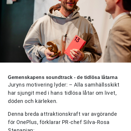
Gemenskapens soundtrack - de tidlösa låtarna
Juryns motivering lyder: – Alla samhällsskikt
har sjungit med i hans tidlösa låtar om livet,
döden och kärleken.
Denna breda attraktionskraft var avgörande
för OnePlus, förklarar PR-chef Silva-Rosa
Stepanian: