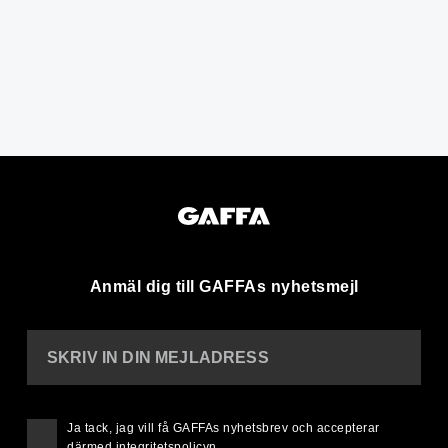
Anmäl dig till GAFFAs nyhetsmejl
SKRIV IN DIN MEJLADRESS
Ja tack, jag vill få GAFFAs nyhetsbrev och accepterar
därmed
integritetspolicyn