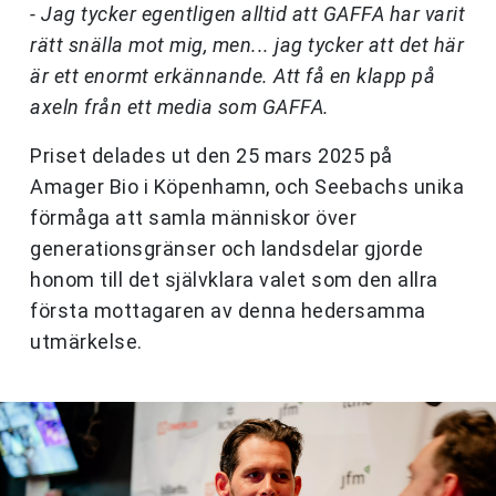
- Jag tycker egentligen alltid att GAFFA har varit
rätt snälla mot mig, men... jag tycker att det här
är ett enormt erkännande. Att få en klapp på
axeln från ett media som GAFFA.
Priset delades ut den 25 mars 2025 på
Amager Bio i Köpenhamn, och Seebachs unika
förmåga att samla människor över
generationsgränser och landsdelar gjorde
honom till det självklara valet som den allra
första mottagaren av denna hedersamma
utmärkelse.