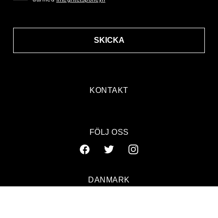
SKICKA
KONTAKT
www.jovel.dk
FÖLJ OSS
DANMARK
SVERIGE