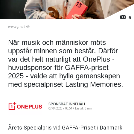
5
www.jovel.dk
När musik och människor möts
uppstår minnen som består. Därför
var det helt naturligt att OnePlus -
huvudsponsor för GAFFA-priset
2025 - valde att hylla gemenskapen
med specialpriset Lasting Memories.
07.04.2025 / 05:54 /
Lästid: 3 min
Årets Specialpris vid GAFFA-Priset i Danmark