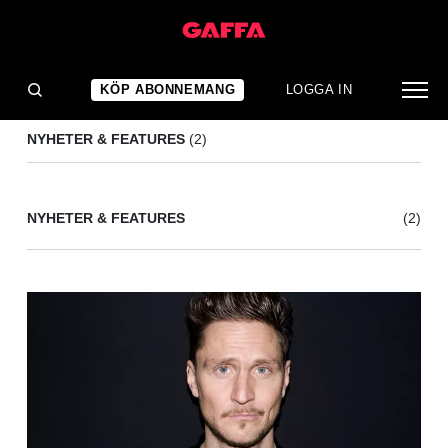
ADIAM DYMOTT
(2)
KÖP ABONNEMANG
LOGGA IN
NYHETER & FEATURES
(2)
NYHETER & FEATURES
(2)