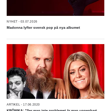
NYHET - 03.07.2026
Madonna lyfter svensk pop på nya albumet
ARTIKEL - 17.06.2020
KRÖNIKA: "Ser man inte problemet är man uppenbart