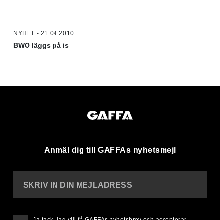
NYHET - 21.04.2010
BWO läggs på is
Anmäl dig till GAFFAs nyhetsmejl
SKRIV IN DIN MEJLADRESS
Ja tack, jag vill få GAFFAs nyhetsbrev och accepterar