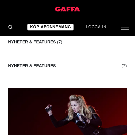
ALEXANDER BARD
(7)
KÖP ABONNEMANG
LOGGA IN
NYHETER & FEATURES
(7)
NYHETER & FEATURES
(7)