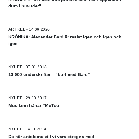
dum i huvudet"
ARTIKEL - 14.06.2020
KRÖNIKA: Alexander Bard är rasist igen och igen och
igen
NYHET - 07.01.2018
13 000 underskrifter – "bort med Bard"
NYHET - 29.10.2017
Musikern hånar #MeToo
NYHET - 14.11.2014
De här artisterna vill vi vara otrogna med