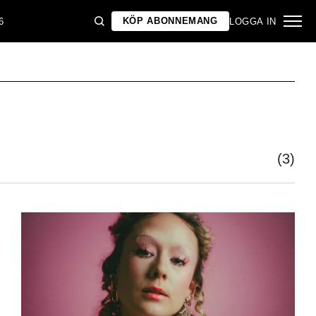
KÖP ABONNEMANG
6
LOGGA IN
(3)