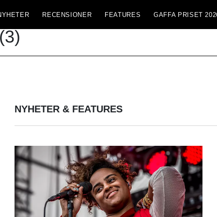
NYHETER
RECENSIONER
FEATURES
GAFFA PRISET 202
(3)
NYHETER & FEATURES