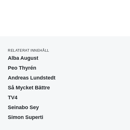
RELATERAT INNEHÅLL
Alba August
Peo Thyrén
Andreas Lundstedt
Så Mycket Bättre
TV4
Seinabo Sey
Simon Superti