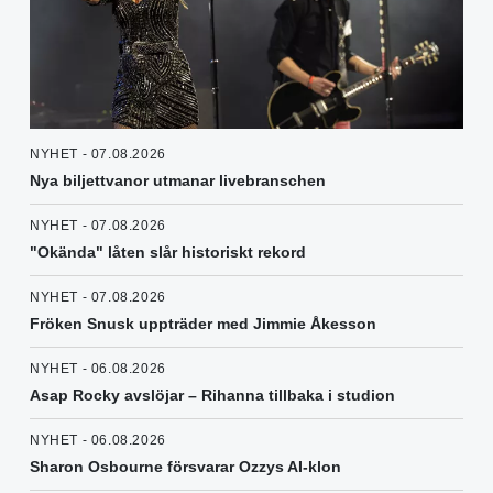
NYHET - 07.08.2026
Nya biljettvanor utmanar livebranschen
NYHET - 07.08.2026
"Okända" låten slår historiskt rekord
NYHET - 07.08.2026
Fröken Snusk uppträder med Jimmie Åkesson
NYHET - 06.08.2026
Asap Rocky avslöjar – Rihanna tillbaka i studion
NYHET - 06.08.2026
Sharon Osbourne försvarar Ozzys AI-klon