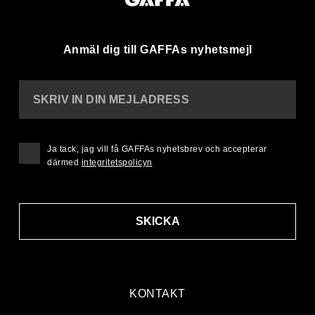
Anmäl dig till GAFFAs nyhetsmejl
SKRIV IN DIN MEJLADRESS
Ja tack, jag vill få GAFFAs nyhetsbrev och accepterar
därmed
integritetspolicyn
SKICKA
KONTAKT