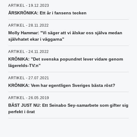
ARTIKEL - 19.12.2023
ÅRSKRÖNIKA: Ett år i fansens tecken
ARTIKEL - 28.11.2022
Molly Hammar: "Vi säger att vi älskar oss själva medan
självhatet ekar i väggarna”
ARTIKEL - 24.11.2022
KRÖNIKA: ”Det svenska popundret lever vidare genom
lägerelds-TV:n”
ARTIKEL - 27.07.2021
KRÖNIKA: Vem har egentligen Sveriges bästa röst?
ARTIKEL - 26.05.2019
BÄST JUST NU: Ett Seinabo Sey-samarbete som gifter sig
perfekt i örat