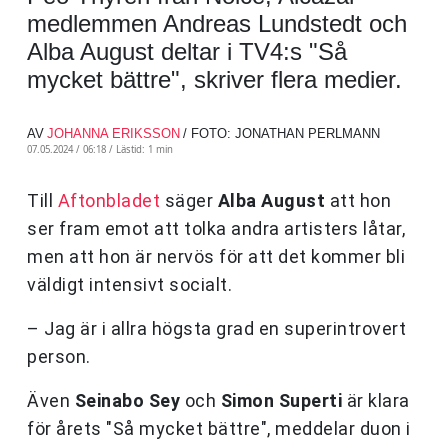
medlemmen Andreas Lundstedt och
Alba August deltar i TV4:s "Så
mycket bättre", skriver flera medier.
AV
JOHANNA ERIKSSON
/ FOTO: JONATHAN PERLMANN
07.05.2024 / 06:18 /
Lästid: 1 min
Till
Aftonbladet
säger
Alba August
att hon
ser fram emot att tolka andra artisters låtar,
men att hon är nervös för att det kommer bli
väldigt intensivt socialt.
– Jag är i allra högsta grad en superintrovert
person.
Även
Seinabo Sey
och
Simon Superti
är klara
för årets "Så mycket bättre", meddelar duon i