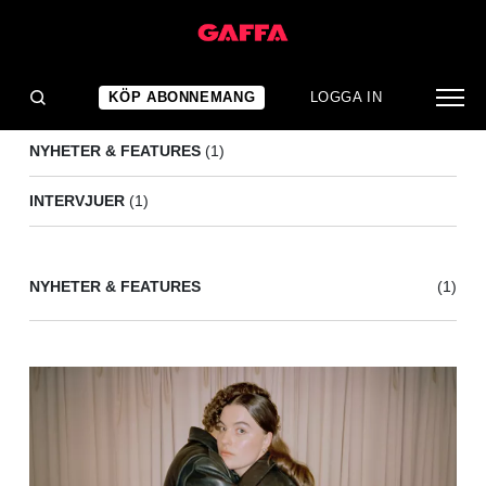
ASCII
(2)
KÖP ABONNEMANG
LOGGA IN
NYHETER & FEATURES
(1)
INTERVJUER
(1)
NYHETER & FEATURES
(1)