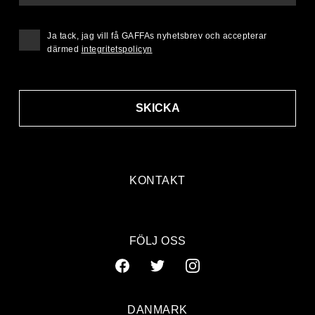
Ja tack, jag vill få GAFFAs nyhetsbrev och accepterar
därmed
integritetspolicyn
SKICKA
KONTAKT
FÖLJ OSS
DANMARK