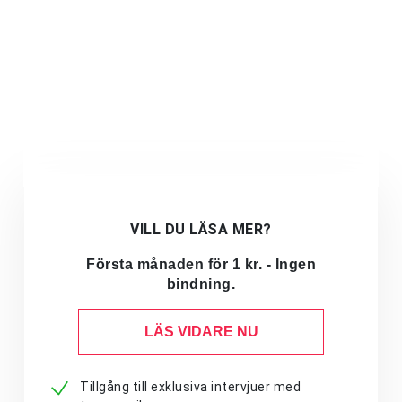
VILL DU LÄSA MER?
Första månaden för 1 kr. - Ingen
bindning.
LÄS VIDARE NU
Tillgång till exklusiva intervjuer med