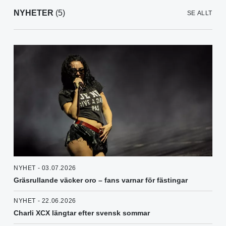
NYHETER
(5)
SE ALLT
NYHET - 03.07.2026
Gräsrullande väcker oro – fans varnar för fästingar
NYHET - 22.06.2026
Charli XCX längtar efter svensk sommar