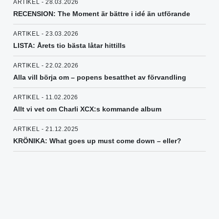
ARTIKEL - 28.03.2026
RECENSION: The Moment är bättre i idé än utförande
ARTIKEL - 23.03.2026
LISTA: Årets tio bästa låtar hittills
ARTIKEL - 22.02.2026
Alla vill börja om – popens besatthet av förvandling
ARTIKEL - 11.02.2026
Allt vi vet om Charli XCX:s kommande album
ARTIKEL - 21.12.2025
KRÖNIKA: What goes up must come down – eller?