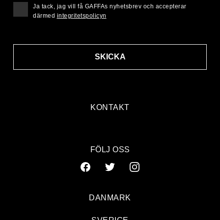
Ja tack, jag vill få GAFFAs nyhetsbrev och accepterar
därmed
integritetspolicyn
SKICKA
KONTAKT
FÖLJ OSS
DANMARK