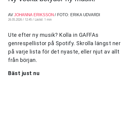
AV
JOHANNA ERIKSSON
/ FOTO: ERIKA UDVARDI
26.05.2026 / 12:45 /
Lästid: 1 min
Ute efter ny musik? Kolla in GAFFAs
genrespellistor på Spotify. Skrolla längst ner
på varje lista för det nyaste, eller njut av allt
från början.
Bäst just nu