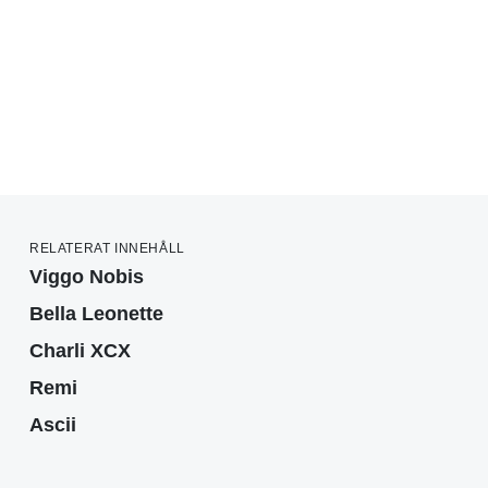
RELATERAT INNEHÅLL
Viggo Nobis
Bella Leonette
Charli XCX
Remi
Ascii