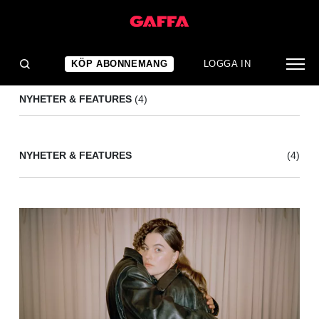
REMI
(4)
KÖP ABONNEMANG
LOGGA IN
NYHETER & FEATURES
(4)
NYHETER & FEATURES
(4)