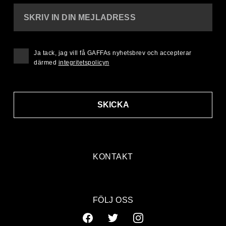
SKRIV IN DIN MEJLADRESS
Ja tack, jag vill få GAFFAs nyhetsbrev och accepterar
därmed
integritetspolicyn
SKICKA
KONTAKT
FÖLJ OSS