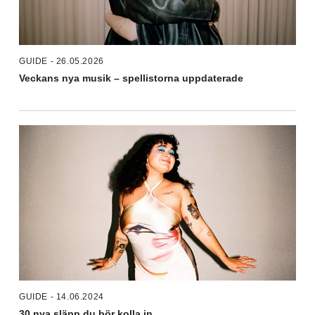
GUIDE - 26.05.2026
Veckans nya musik – spellistorna uppdaterade
GUIDE - 14.06.2024
30 nya släpp du bör kolla in