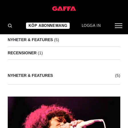
AT THE DRIVE-IN
(6)
KÖP ABONNEMANG
LOGGA IN
NYHETER & FEATURES
(5)
RECENSIONER
(1)
NYHETER & FEATURES
(5)