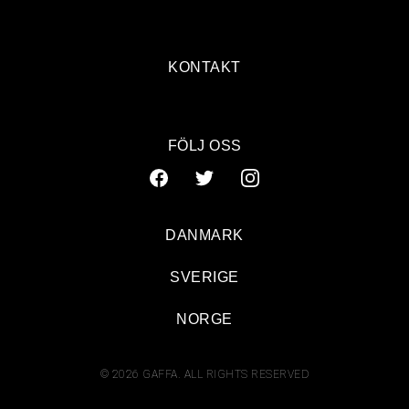
KONTAKT
FÖLJ OSS
DANMARK
SVERIGE
NORGE
© 2026 GAFFA. ALL RIGHTS RESERVED