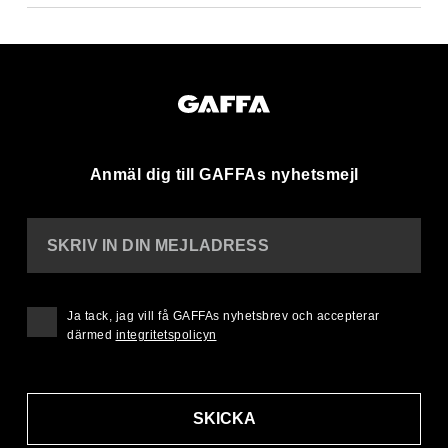
Anmäl dig till GAFFAs nyhetsmejl
SKRIV IN DIN MEJLADRESS
Ja tack, jag vill få GAFFAs nyhetsbrev och accepterar
därmed
integritetspolicyn
SKICKA