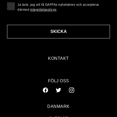
Ja tack, jag vill få GAFFAs nyhetsbrev och accepterar
därmed
integritetspolicyn
SKICKA
KONTAKT
FÖLJ OSS
DANMARK