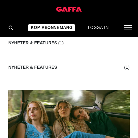
BLUAI
(1)
KÖP ABONNEMANG
LOGGA IN
NYHETER & FEATURES
(1)
NYHETER & FEATURES
(1)